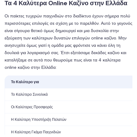
Τα 4 Καλύτερα Online Καζίνο στην Ελλάδα
Οι παίκτες τυχερών παιχνιδιών στο διαδίκτυο έχουν σήμερα πολύ
περισσότερες επιλογές σε σχέση με το παρελθόν. Αυτό το γεγονός
είναι σίγουρα θετικό όμως δημιουργεί και μια δυσκολία στην
εξεύρεση των καλύτερων δυνατών επιλογών online καζίνο. Μην
ανησυχείτε όμως γιατί η ομάδα μας φρόντισε να κάνει όλη τη
δουλειά για λογαριασμό σας. Έτσι εξετάσαμε δεκάδες καζίνο και
καταλήξαμε σε αυτά που θεωρούμε πως είναι τα 4 καλύτερα
online καζίνο στην Ελλάδα:
Το Καλύτερο για
Το Καλύτερο Συνολικά
Οι Καλύτερες Προσφορές
Η Καλύτερη Υποστήριξη Πελατών
Η Καλύτερη Γκάμα Παιχνιδιών