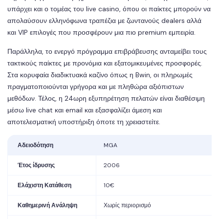
υπάρχει και ο τομέας του live casino, όπου οι παίκτες μπορούν να
απολαύσουν ελληνόφωνα τραπέζια με ζωντανούς dealers αλλά
και VIP επιλογές που προσφέρουν μια πιο premium εμπειρία.
Παράλληλα, το ενεργό πρόγραμμα επιβράβευσης ανταμείβει τους
τακτικούς παίκτες με προνόμια και εξατομικευμένες προσφορές.
Στα κορυφαία διαδικτυακά καζίνο όπως η Bwin, οι πληρωμές
πραγματοποιούνται γρήγορα και με πληθώρα αξιόπιστων
μεθόδων. Τέλος, η 24ωρη εξυπηρέτηση πελατών είναι διαθέσιμη
μέσω live chat και email και εξασφαλίζει άμεση και
αποτελεσματική υποστήριξη όποτε τη χρειαστείτε.
Αδειοδότηση
MGA
Έτος ίδρυσης
2006
Ελάχιστη Κατάθεση
10€
Καθημερινή Ανάληψη
Χωρίς περιορισμό