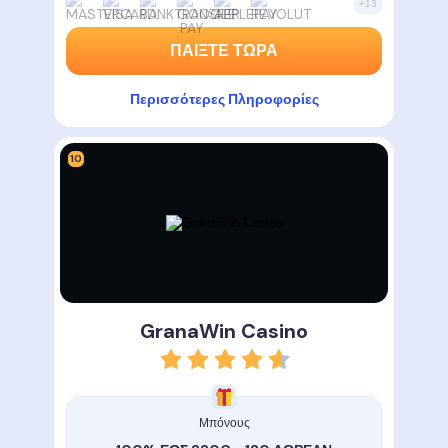
+
13
ΠΑΊΞΤΕ ΤΏΡΑ
Περισσότερες Πληροφορίες
GranaWin Casino
rating
4.6
Μπόνους