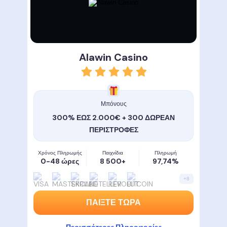
Alawin Casino
rating
5
Μπόνους
300% ΈΩΣ 2.000€ + 300 ΔΩΡΕΆΝ
ΠΕΡΙΣΤΡΟΦΈΣ
Χρόνος Πληρωμής
Παιχνίδια
Πληρωμή
0-48 ώρες
8 500+
97,74%
+
8
ΠΑΊΞΤΕ ΤΏΡΑ