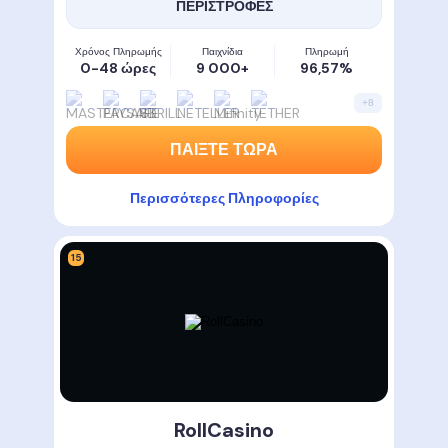
ΠΕΡΙΣΤΡΟΦΈΣ
Χρόνος Πληρωμής
Παιχνίδια
Πληρωμή
0-48 ώρες
9 000+
96,57%
+
8
ΠΑΊΞΤΕ ΤΏΡΑ
Περισσότερες Πληροφορίες
RollCasino