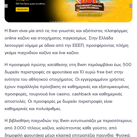
Η Bwin είναι μία από τις πιο γνωστές και αξιόπιστες πλατφόρμες
online καζίνο και στοιχήματος παγκοσμίως. Στην Ελλάδα
λειτουργεί νόμιμα με άδεια από την ΕΕΕΠ, προσφέροντας πλήρη
γκάμα παιχνιδιών καζίνο και live καζίνο.
Η προσφορά πρώτης κατάθεσης στη Bwin περιλαμβάνει έως 500
δωρεάν περιστροφές σε φρουτάκια και 10 ευρώ free bet στην
ενότητα του αθλητικού στοιχήματος. Οι εγγεγραμμένοι χρήστες
έχουν παράλληλα πρόσβαση σε καθημερινές και εξατομικευμένες
προσφορές, τουρνουά live casino, cashback και καθημερινές
αποστολές. Οι προσφορές με δωρεάν περιστροφές είναι
καθημερινές και πολυάριθμες.
Η βιβλιοθήκη παιχνιδιών της Bwin εντυπωσιάζει με περισσότερους
από 3.000 τίτλους καζίνο, καλύπτοντας κάθε γούστο, από
δημοφιλή φρουτάκια μέχρι κλασικά επιτραπέζια παιχνίδια. Φυσικά,