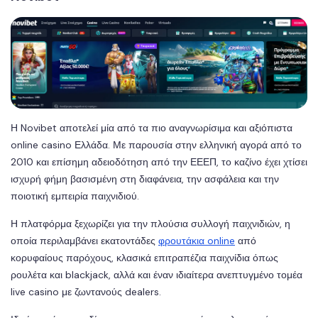
Η Novibet αποτελεί μία από τα πιο αναγνωρίσιμα και αξιόπιστα
online casino Ελλάδα. Με παρουσία στην ελληνική αγορά από το
2010 και επίσημη αδειοδότηση από την ΕΕΕΠ, το καζίνο έχει χτίσει
ισχυρή φήμη βασισμένη στη διαφάνεια, την ασφάλεια και την
ποιοτική εμπειρία παιχνιδιού.
Η πλατφόρμα ξεχωρίζει για την πλούσια συλλογή παιχνιδιών, η
οποία περιλαμβάνει εκατοντάδες
φρουτάκια online
από
κορυφαίους παρόχους, κλασικά επιτραπέζια παιχνίδια όπως
ρουλέτα και blackjack, αλλά και έναν ιδιαίτερα ανεπτυγμένο τομέα
live casino με ζωντανούς dealers.