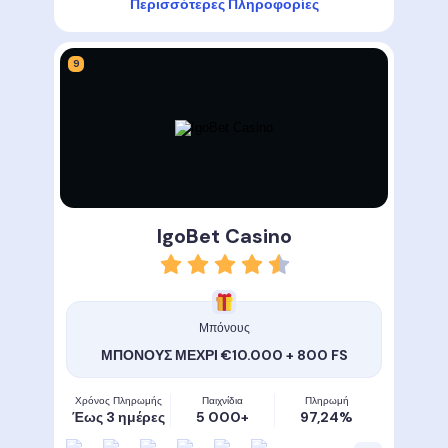
Περισσότερες Πληροφορίες
IgoBet Casino
rating
4.5
Μπόνους
ΜΠΌΝΟΥΣ ΜΈΧΡΙ €10.000 + 800 FS
Χρόνος Πληρωμής
Παιχνίδια
Πληρωμή
Έως 3 ημέρες
5 000+
97,24%