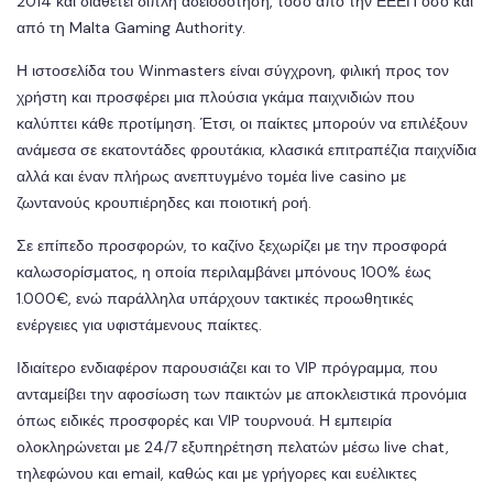
2014 και διαθέτει διπλή αδειοδότηση, τόσο από την ΕΕΕΠ όσο και
από τη Malta Gaming Authority.
Η ιστοσελίδα του Winmasters είναι σύγχρονη, φιλική προς τον
χρήστη και προσφέρει μια πλούσια γκάμα παιχνιδιών που
καλύπτει κάθε προτίμηση. Έτσι, οι παίκτες μπορούν να επιλέξουν
ανάμεσα σε εκατοντάδες φρουτάκια, κλασικά επιτραπέζια παιχνίδια
αλλά και έναν πλήρως ανεπτυγμένο τομέα live casino με
ζωντανούς κρουπιέρηδες και ποιοτική ροή.
Σε επίπεδο προσφορών, το καζίνο ξεχωρίζει με την προσφορά
καλωσορίσματος, η οποία περιλαμβάνει μπόνους 100% έως
1.000€, ενώ παράλληλα υπάρχουν τακτικές προωθητικές
ενέργειες για υφιστάμενους παίκτες.
Ιδιαίτερο ενδιαφέρον παρουσιάζει και το VIP πρόγραμμα, που
ανταμείβει την αφοσίωση των παικτών με αποκλειστικά προνόμια
όπως ειδικές προσφορές και VIP τουρνουά. Η εμπειρία
ολοκληρώνεται με 24/7 εξυπηρέτηση πελατών μέσω live chat,
τηλεφώνου και email, καθώς και με γρήγορες και ευέλικτες