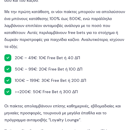
όσο και του καζίνο.
Με την πρώτη κατάθεση, οι νέοι παίκτες μπορούν να απολαύσουν
ένα μπόνους κατάθεσης 100% έως 800€, ενώ παράλληλα
λαμβάνουν επιπλέον ανταμοιβές ανάλογα με το ποσό που
καταθέτουν. Αυτές περιλαμβάνουν free bets για το στοίχημα ή
δωρεάν περιστροφές για παιχνίδια καζίνο. Αναλυτικότερα, ισχύουν
τα εξής:
20€ – 49€: 10€ Free Bet ή 40 ΔΠ
50€ – 99€: 20€ Free Bet ή 100 ΔΠ
100€ – 199€: 30€ Free Bet ή 200 ΔΠ
>=200€: 50€ Free Bet ή 300 ΔΠ
Οι παίκτες απολαμβάνουν επίσης καθημερινές, εβδομαδιαίες και
μηνιαίες προσφορές, τουρνουά με μεγάλα έπαθλα και το
πρόγραμμα ανταμοιβής “Loyalty Lounge”.