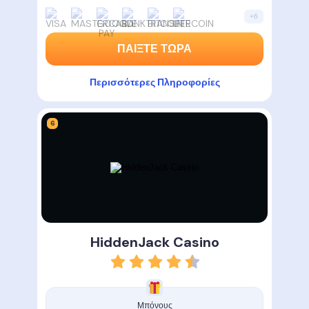
+
6
ΠΑΊΞΤΕ ΤΏΡΑ
Περισσότερες Πληροφορίες
HiddenJack Casino
rating
4.5
Μπόνους