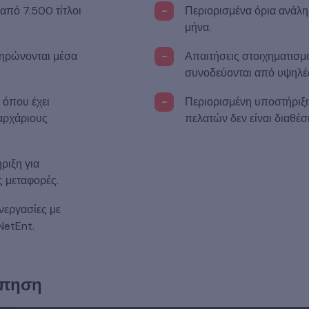
από 7.500 τίτλοι
Περιορισμένα όρια ανάλ
μήνα.
ληρώνονται μέσα
Απαιτήσεις στοιχηματισ
συνοδεύονται από υψηλές
όπου έχει
Περιορισμένη υποστήριξ
 αρχάριους
πελατών δεν είναι διαθέσ
ριξη για
ς μεταφορές.
νεργασίες με
 NetEnt.
όπηση