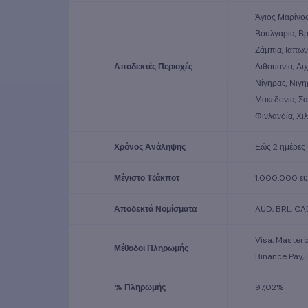
Άγιος Μαρίνος,
Βουλγαρία, Βρ
Ζάμπια, Ιαπωνί
Αποδεκτές Περιοχές
Λιθουανία, Λι
Νίγηρας, Νιγη
Μακεδονία, Σαο
Φινλανδία, Χι
Χρόνος Ανάληψης
Εώς 2 ημέρες
Μέγιστο Τζάκποτ
1.000.000 ευ
Αποδεκτά Νομίσματα
AUD, BRL, CAD
Visa, Masterc
Μέθοδοι Πληρωμής
Binance Pay, 
% Πληρωμής
97,02%