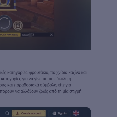
ικές κατηγορίες: φρουτάκια, παιχνίδια καζίνο και
 κατηγορίες για να γίνεται πιο εύκολη η
χούς και παραδοσιακά σύμβολα, είτε για
μπορούν να αλλάξουν ζωές από τη μία στιγμή