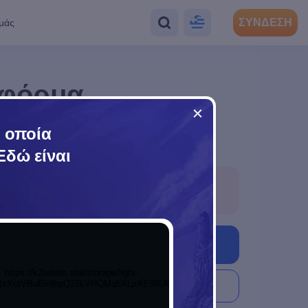
εμάς
ΣΎΝΔΕΣΗ
τφόρμα
η οποία
Εδώ είναι
Δεν Διατίθεται στη Χώρα σας
ΠΕΡΙΟΡΙΣΜΈΝΟ
ΓΡΆΨΤΕ ΜΙΑ ΚΡΙΤΙΚΉ