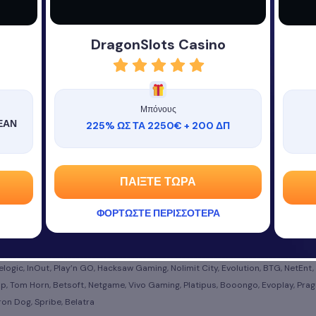
DragonSlots Casino
rating
5.0
s N.V.
Μπόνους
ΕΆΝ
225% ΩΣ ΤΑ 2250€ + 200 ΔΠ
ΠΑΊΞΤΕ ΤΏΡΑ
ΦΟΡΤΩΣΤΕ ΠΕΡΙΣΣΟΤΕΡΑ
d, Valley of the Gods 2, Le Pharaoh, Razor Ways, Big Bamboo, Giga Jar, Multifl
elogic, InOut, Play’n GO, Hacksaw Gaming, Nolimit City, Evolution, BTG, NetEnt,
p, Tom Horn, Betsoft, Netgame, Vivo Gaming, Platipus, Booongo, Evoplay, Prag
ron Dog, Spribe, Belatra