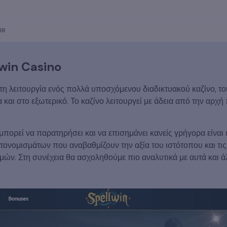
UR
lwin Casino
τη λειτουργία ενός πολλά υποσχόμενου διαδικτυακού καζίνο, το
α και στο εξωτερικό. Το καζίνο λειτουργεί με άδεια από την αρ
μπορεί να παρατηρήσει και να επισημάνει κανείς γρήγορα είναι
τονομισμάτων που αναβαθμίζουν την αξία του ιστότοπου και τις
μών. Στη συνέχεια θα ασχοληθούμε πιο αναλυτικά με αυτά και 