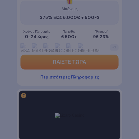
Μπόνους
375% ΈΩΣ 5.000€ + 500FS
Χρόνος Πληρωμής
Παιχνίδια
Πληρωμή
0-24 ώρες
6 500+
96,23%
+
3
ΠΑΊΞΤΕ ΤΏΡΑ
Περισσότερες Πληροφορίες