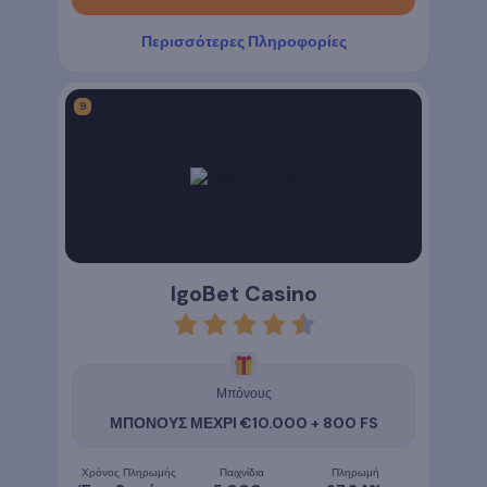
Περισσότερες Πληροφορίες
IgoBet Casino
rating
4.5
Μπόνους
ΜΠΌΝΟΥΣ ΜΈΧΡΙ €10.000 + 800 FS
Χρόνος Πληρωμής
Παιχνίδια
Πληρωμή