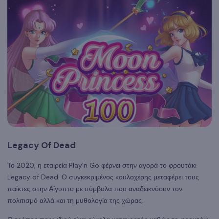
Legacy Of Dead
Το 2020, η εταιρεία Play'n Go φέρνει στην αγορά το φρουτάκι
Legacy of Dead. Ο συγκεκριμένος κουλοχέρης μεταφέρει τους
παίκτες στην Αίγυπτο με σύμβολα που αναδεικνύουν τον
πολιτισμό αλλά και τη μυθολογία της χώρας.