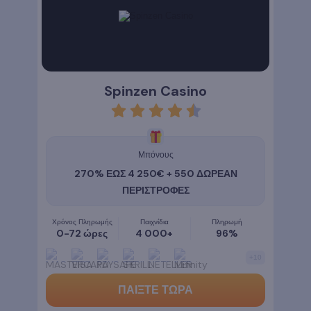
Spinzen Casino
rating
4.5
Μπόνους
270% ΈΩΣ 4 250€ + 550 ΔΩΡΕΆΝ
ΠΕΡΙΣΤΡΟΦΈΣ
Χρόνος Πληρωμής
Παιχνίδια
Πληρωμή
0-72 ώρες
4 000+
96%
+
10
ΠΑΊΞΤΕ ΤΏΡΑ