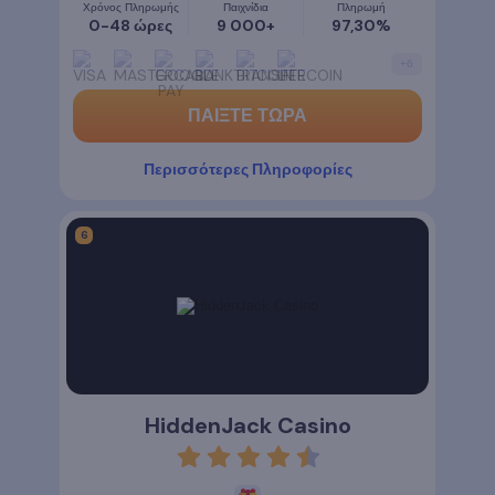
Χρόνος Πληρωμής
Παιχνίδια
Πληρωμή
0-48 ώρες
9 000+
97,30%
+
6
ΠΑΊΞΤΕ ΤΏΡΑ
Περισσότερες Πληροφορίες
HiddenJack Casino
rating
4.5