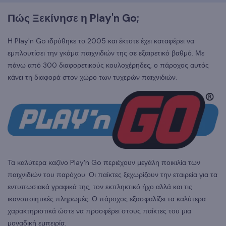
Πώς Ξεκίνησε η Play'n Go;
Η Play'n Go ιδρύθηκε το 2005 και έκτοτε έχει καταφέρει να
εμπλουτίσει την γκάμα παιχνιδιών της σε εξαιρετικό βαθμό. Με
πάνω από 300 διαφορετικούς κουλοχέρηδες, ο πάροχος αυτός
κάνει τη διαφορά στον χώρο των τυχερών παιχνιδιών.
Τα καλύτερα καζίνο Play'n Go περιέχουν μεγάλη ποικιλία των
παιχνιδιών του παρόχου. Οι παίκτες ξεχωρίζουν την εταιρεία για τα
εντυπωσιακά γραφικά της, τον εκπληκτικό ήχο αλλά και τις
ικανοποιητικές πληρωμές. Ο πάροχος εξασφαλίζει τα καλύτερα
χαρακτηριστικά ώστε να προσφέρει στους παίκτες του μια
μοναδική εμπειρία.