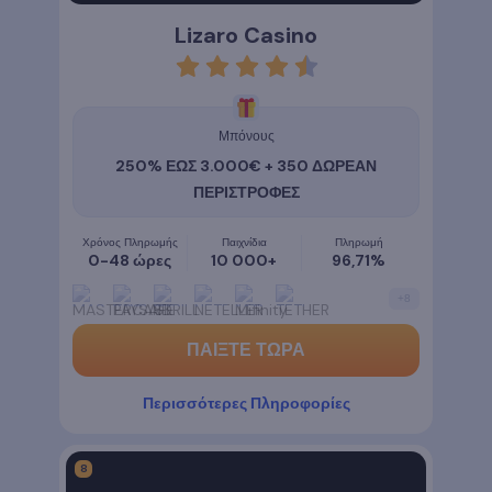
Lizaro Casino
rating
4.5
Μπόνους
250% ΈΩΣ 3.000€ + 350 ΔΩΡΕΆΝ
ΠΕΡΙΣΤΡΟΦΈΣ
Χρόνος Πληρωμής
Παιχνίδια
Πληρωμή
0-48 ώρες
10 000+
96,71%
+
8
ΠΑΊΞΤΕ ΤΏΡΑ
Περισσότερες Πληροφορίες