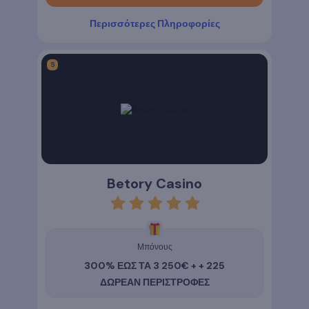
Περισσότερες Πληροφορίες
Betory Casino
rating
5
Μπόνους
300% ΈΩΣ ΤΑ 3 250€ + + 225
ΔΩΡΕΆΝ ΠΕΡΙΣΤΡΟΦΈΣ