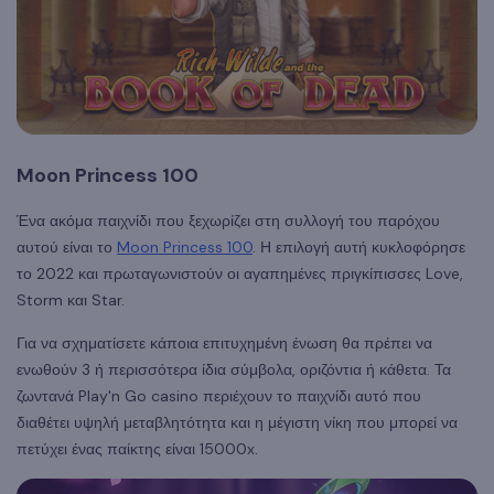
Moon Princess 100
Ένα ακόμα παιχνίδι που ξεχωρίζει στη συλλογή του παρόχου
αυτού είναι το
Moon Princess 100
. Η επιλογή αυτή κυκλοφόρησε
το 2022 και πρωταγωνιστούν οι αγαπημένες πριγκίπισσες Love,
Storm και Star.
Για να σχηματίσετε κάποια επιτυχημένη ένωση θα πρέπει να
ενωθούν 3 ή περισσότερα ίδια σύμβολα, οριζόντια ή κάθετα. Τα
ζωντανά Play'n Go casino περιέχουν το παιχνίδι αυτό που
διαθέτει υψηλή μεταβλητότητα και η μέγιστη νίκη που μπορεί να
πετύχει ένας παίκτης είναι 15000x.