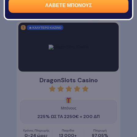
Τα Καλύτερα Καζίνο για να Παίξετε τα
δούμε όμως αναλυτικότερα ορισμένες πληροφορίες για την
ΛΆΒΕΤΕ ΜΠΌΝΟΥΣ
Παιχνίδια του Παρόχου Play'n Go
εταιρεία αλλά και τις καλύτερες επιλογές όσον αφορά τα παιχνίδια.
🔥
ΚΑΛΥΤΕΡΟ ΚΑΖΙΝΟ
DragonSlots Casino
rating
5
Μπόνους
225% ΩΣ ΤΑ 2250€ + 200 ΔΠ
Χρόνος Πληρωμής
Παιχνίδια
Πληρωμή
0-24 ώρες
13 000+
97,05%