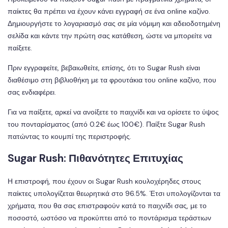
παίκτες θα πρέπει να έχουν κάνει εγγραφή σε ένα online καζίνο.
Δημιουργήστε το λογαριασμό σας σε μία νόμιμη και αδειοδοτημένη
σελίδα και κάντε την πρώτη σας κατάθεση, ώστε να μπορείτε να
παίξετε.
Πριν εγγραφείτε, βεβαιωθείτε, επίσης, ότι το Sugar Rush είναι
διαθέσιμο στη βιβλιοθήκη με τα φρουτάκια του online καζίνο, που
σας ενδιαφέρει.
Για να παίξετε, αρκεί να ανοίξετε το παιχνίδι και να ορίσετε το ύψος
του πονταρίσματος (από 0.2€ έως 100€). Παίξτε Sugar Rush
πατώντας το κουμπί της περιστροφής.
Sugar Rush: Πιθανότητες Επιτυχίας
Η επιστροφή, που έχουν οι Sugar Rush κουλοχέρηδες στους
παίκτες υπολογίζεται θεωρητικά στο 96.5%. Έτσι υπολογίζονται τα
χρήματα, που θα σας επιστραφούν κατά το παιχνίδι σας, με το
ποσοστό, ωστόσο να προκύπτει από το ποντάρισμα τεράστιων