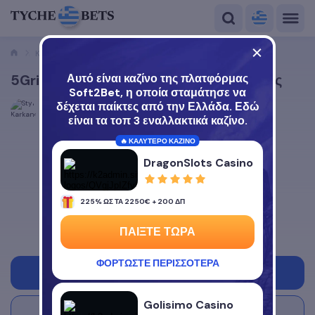
Kritikes
5gringos Casino
5Gringos Casino - Ένας Πλήρης Οδηγός
Αυτό είναι καζίνο της πλατφόρμας
Soft2Bet, η οποία σταμάτησε να
δέχεται παίκτες από την Ελλάδα. Εδώ
Σχετικά με
Stylianos Karkanorachakis
, Ειδικός σε Online Καζίνο
Τελευταία ενημέρωση:
Jan 20, 2026, 4:12PM
είναι τα τοπ 3 εναλλακτικά καζίνο.
🔥 ΚΑΛΥΤΕΡΟ ΚΑΖΙΝΟ
Δεν Διατίθεται σε
DragonSlots Casino
rating
5.0
225% ΩΣ ΤΑ 2250€ + 200 ΔΠ
ΠΑΊΞΤΕ ΤΏΡΑ
ΦΟΡΤΩΣΤΕ ΠΕΡΙΣΣΟΤΕΡΑ
ΠΕΡΙΟΡΙΣΜΈΝΟ
Golisimo Casino
ΓΡΆΨΤΕ ΜΙΑ ΚΡΙΤΙΚΉ