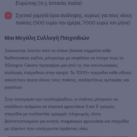
Ευρώπης (π.χ. Ισπανία, Ιταλία)
Σχετικά χαμηλά όρια ανάληψης, κυρίως για τους νέους
παίκτες (500 ευρώ την ημέρα, 7000 ευρώ τον μήνα)
Μια Μεγάλη Συλλογή Παιχνιδιών
Ξεκινώντας λοιπόν από τα πλέον βασικά κομμάτια κάθε
διαδικτυακού καζίνο, μπορούμε με ασφάλεια να πούμε πως το
5Gringos Casino προσφέρει μια από τις πιο εντυπωσιακές
συλλογές παιχνιδιών στην αγορά. Τα 7000+ παιχνίδια κάθε είδους
καλύπτουν άνετα όλους τους παίκτες, ανεξαρτήτως εμπειρίας και
γούστων.
Στην κατηγορία των κουλοχέρηδων, οι παίκτες μπορούν να
επιλέξουν ανάμεσα σε κλασικά φρουτάκια 3 και 5 τροχών,
παιχνίδια με πολλαπλές γραμμές πληρωμής, slots
βελτιστοποιημένα για κινητά, megaways φρουτάκια και παιχνίδια
με τζάκποτ που υπόσχονται τεράστιες νίκες.