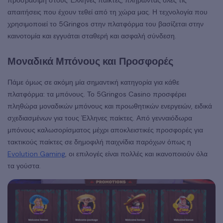
απαιτήσεις που έχουν τεθεί από τη χώρα μας. Η τεχνολογία που
χρησιμοποιεί το 5Gringos στην πλατφόρμα του βασίζεται στην
καινοτομία και εγγυάται σταθερή και ασφαλή σύνδεση.
Μοναδικά Μπόνους και Προσφορές
Πάμε όμως σε ακόμη μία σημαντική κατηγορία για κάθε
πλατφόρμα: τα μπόνους. Το 5Gringos Casino προσφέρει
πληθώρα μοναδικών μπόνους και προωθητικών ενεργειών, ειδικά
σχεδιασμένων για τους Έλληνες παίκτες. Από γενναιόδωρα
μπόνους καλωσορίσματος μέχρι αποκλειστικές προσφορές για
τακτικούς παίκτες σε δημοφιλή παιχνίδια παρόχων όπως η
Evolution Gaming
, οι επιλογές είναι πολλές και ικανοποιούν όλα
τα γούστα.