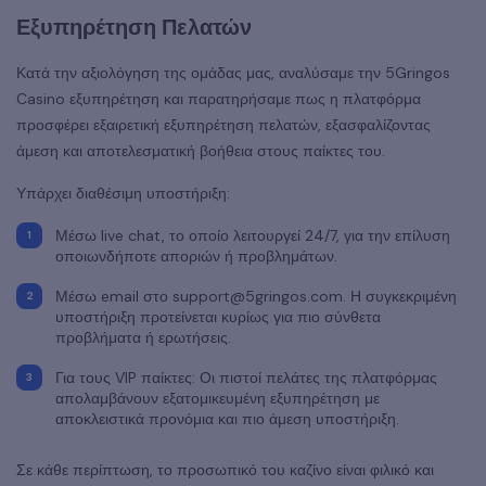
Εξυπηρέτηση Πελατών
Κατά την αξιολόγηση της ομάδας μας, αναλύσαμε την 5Gringos
Casino εξυπηρέτηση και παρατηρήσαμε πως η πλατφόρμα
προσφέρει εξαιρετική εξυπηρέτηση πελατών, εξασφαλίζοντας
άμεση και αποτελεσματική βοήθεια στους παίκτες του.
Υπάρχει διαθέσιμη υποστήριξη:
Μέσω live chat, το οποίο λειτουργεί 24/7, για την επίλυση
οποιωνδήποτε αποριών ή προβλημάτων.
Μέσω email στο
support@5gringos.com
. Η συγκεκριμένη
υποστήριξη προτείνεται κυρίως για πιο σύνθετα
προβλήματα ή ερωτήσεις.
Για τους VIP παίκτες: Οι πιστοί πελάτες της πλατφόρμας
απολαμβάνουν εξατομικευμένη εξυπηρέτηση με
αποκλειστικά προνόμια και πιο άμεση υποστήριξη.
Σε κάθε περίπτωση, το προσωπικό του καζίνο είναι φιλικό και