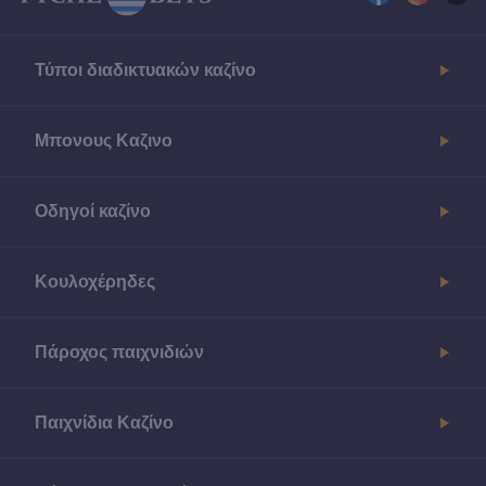
Τύποι διαδικτυακών καζίνο
Μπονους Καζινο
Οδηγοί καζίνο
Κουλοχέρηδες
Πάροχος παιχνιδιών
Παιχνίδια Καζίνο