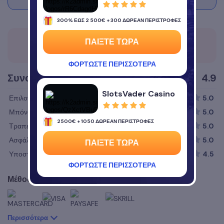
rating
5.0
300% ΈΩΣ 2 500€ + 300 ΔΩΡΕΆΝ ΠΕΡΙΣΤΡΟΦΈΣ
ΠΑΊΞΤΕ ΤΏΡΑ
Δεν Διατίθεται στη Χώρα σας
ΦΟΡΤΩΣΤΕ ΠΕΡΙΣΣΟΤΕΡΑ
Συνολική Βαθμολογία
4.9
rating
4.9
SlotsVader Casino
Επιλογή Παιχνιδιού
5.0
rating
Μπόνους και Προσφορές
5.0
5.0
2500€ + 1050 ΔΩΡΕΆΝ ΠΕΡΙΣΤΡΟΦΈΣ
Τραπεζικές Μέθοδοι
5.0
Ασφάλεια και Εμπιστοσύνη
5.0
ΠΑΊΞΤΕ ΤΏΡΑ
Υποστήριξη Πελατών
4.5
ΦΟΡΤΩΣΤΕ ΠΕΡΙΣΣΟΤΕΡΑ
Μέθοδοι Πληρωμής
Περισσότερα