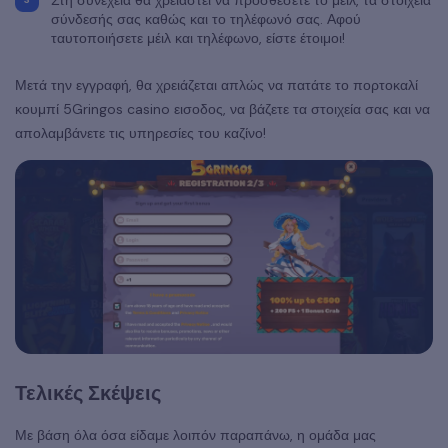
σύνδεσής σας καθώς και το τηλέφωνό σας. Αφού
ταυτοποιήσετε μέιλ και τηλέφωνο, είστε έτοιμοι!
Μετά την εγγραφή, θα χρειάζεται απλώς να πατάτε το πορτοκαλί
κουμπί 5Gringos casino εισοδος, να βάζετε τα στοιχεία σας και να
απολαμβάνετε τις υπηρεσίες του καζίνο!
Τελικές Σκέψεις
Με βάση όλα όσα είδαμε λοιπόν παραπάνω, η ομάδα μας