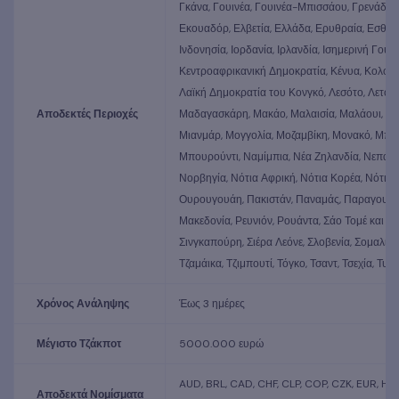
Γκάνα, Γουινέα, Γουινέα-Μπισσάου, Γρενάδα, 
Εκουαδόρ, Ελβετία, Ελλάδα, Ερυθραία, Εσθονί
Ινδονησία, Ιορδανία, Ιρλανδία, Ισημερινή Γουι
Κεντροαφρικανική Δημοκρατία, Κένυα, Κολομβί
Λαϊκή Δημοκρατία του Κονγκό, Λεσότο, Λετονία
Αποδεκτές Περιοχές
Μαδαγασκάρη, Μακάο, Μαλαισία, Μαλάουι, Μαρ
Μιανμάρ, Μογγολία, Μοζαμβίκη, Μονακό, Μπα
Μπουρούντι, Ναμίμπια, Νέα Ζηλανδία, Νεπάλ, 
Νορβηγία, Νότια Αφρική, Νότια Κορέα, Νότιο
Ουρουγουάη, Πακιστάν, Παναμάς, Παραγουάη,
Μακεδονία, Ρευνιόν, Ρουάντα, Σάο Τομέ και Πρ
Σινγκαπούρη, Σιέρα Λεόνε, Σλοβενία, Σομαλία, 
Τζαμάικα, Τζιμπουτί, Τόγκο, Τσαντ, Τσεχία, Τυν
Χρόνος Ανάληψης
Έως 3 ημέρες
Μέγιστο Τζάκποτ
5000.000 ευρώ
AUD, BRL, CAD, CHF, CLP, COP, CZK, EUR, HUF
Αποδεκτά Νομίσματα