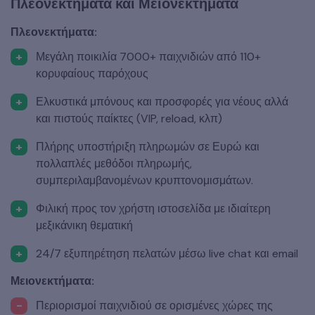
Πλεονεκτήματα και Μειονεκτήματα
Πλεονεκτήματα:
Μεγάλη ποικιλία 7000+ παιχνιδιών από 110+
κορυφαίους παρόχους
Ελκυστικά μπόνους και προσφορές για νέους αλλά
και πιστούς παίκτες (VIP, reload, κλπ)
Πλήρης υποστήριξη πληρωμών σε Ευρώ και
πολλαπλές μεθόδοι πληρωμής,
συμπεριλαμβανομένων κρυπτονομισμάτων.
Φιλική προς τον χρήστη ιστοσελίδα με ιδιαίτερη
μεξικάνικη θεματική
24/7 εξυπηρέτηση πελατών μέσω live chat και email
Μειονεκτήματα:
Περιορισμοί παιχνιδιού σε ορισμένες χώρες της