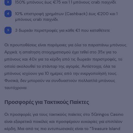
150% μπόνους έως €75 και 1 1 μπόνους crab παιχνίδι.
10% επιστροφή χρημάτων (Cashback) έως €200 και 1
μπόνους crab παιχνίδι.
3 δωρεάν περιστροφές για κάθε €1 που καταθέτετε.
Οι προυποθέσεις είναι παρόμοιες για όλα τα παραπάνω μπόνους.
Αρχικά, η απαίτηση στοιχηματισμού έχει τεθεί στο 35x για το
μπόνους και 40x για τα κέρδη από τις δωρεάν περιστροφές, το
οποίο ακολουθεί τα στάνταρ της αγοράς. Αντίστοιχα, όλα τα
μπόνους ισχύουν για 10 ημέρες από την ενεργοποίησή τους.
Φυσικά, δεν μπορούν να συνδυαστούν πολλαπλά μπόνους
ταυτόχρονα.
Προσφορές για Τακτικούς Παίκτες
Οι προσφορές για τους τακτικούς παίκτες στο 5Gringos Casino
είναι εξαιρετικά ποικίλες και προσφέρουν ευκαιρίες για επιπλέον
κέρδη. Μια από τις πιο εντυπωσιακές είναι το "Treasure Island