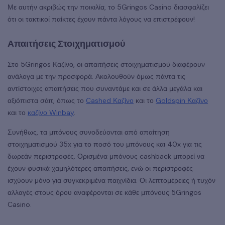
Με αυτήν ακριβώς την ποικιλία, το 5Gringos Casino διασφαλίζει
ότι οι τακτικοί παίκτες έχουν πάντα λόγους να επιστρέφουν!
Απαιτήσεις Στοιχηματισμού
Στο 5Gringos Καζίνο, οι απαιτήσεις στοιχηματισμού διαφέρουν
ανάλογα με την προσφορά. Ακολουθούν όμως πάντα τις
αντίστοιχες απαιτήσεις που συναντάμε και σε άλλα μεγάλα και
αξιόπιστα σάιτ, όπως το
Cashed Καζίνο
και το
Goldspin Καζίνο
και το
καζίνο Winbay
.
Συνήθως, τα μπόνους συνοδεύονται από απαίτηση
στοιχηματισμού 35x για το ποσό του μπόνους και 40x για τις
δωρεάν περιστροφές. Ορισμένα μπόνους cashback μπορεί να
έχουν φυσικά χαμηλότερες απαιτήσεις, ενώ οι περιστροφές
ισχύουν μόνο για συγκεκριμένα παιχνίδια. Οι λεπτομέρειες ή τυχόν
αλλαγές στους όρου αναφέρονται σε κάθε μπόνους 5Gringos
Casino.