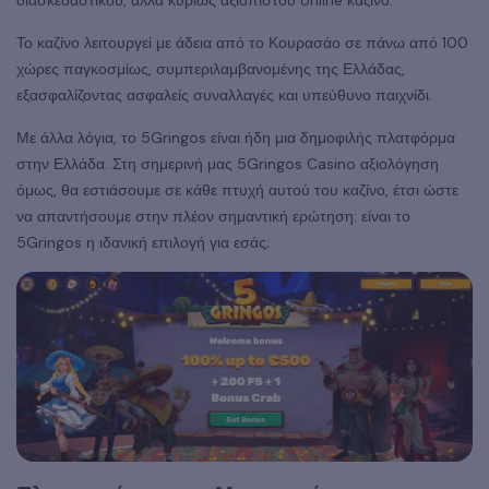
διασκεδαστικού, αλλά κυρίως αξιόπιστου online καζίνο.
Το καζίνο λειτουργεί με άδεια από το Κουρασάο σε πάνω από 100
χώρες παγκοσμίως, συμπεριλαμβανομένης της Ελλάδας,
εξασφαλίζοντας ασφαλείς συναλλαγές και υπεύθυνο παιχνίδι.
Με άλλα λόγια, το 5Gringos είναι ήδη μια δημοφιλής πλατφόρμα
στην Ελλάδα. Στη σημερινή μας 5Gringos Casino αξιολόγηση
όμως, θα εστιάσουμε σε κάθε πτυχή αυτού του καζίνο, έτσι ώστε
να απαντήσουμε στην πλέον σημαντική ερώτηση: είναι το
5Gringos η ιδανική επιλογή για εσάς;