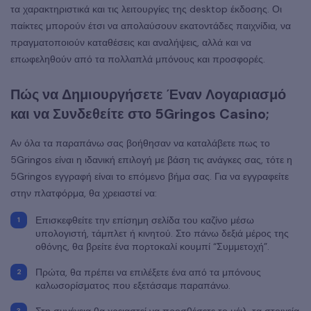
τα χαρακτηριστικά και τις λειτουργίες της desktop έκδοσης. Οι
παίκτες μπορούν έτσι να απολαύσουν εκατοντάδες παιχνίδια, να
πραγματοποιούν καταθέσεις και αναλήψεις, αλλά και να
επωφεληθούν από τα πολλαπλά μπόνους και προσφορές.
Πώς να Δημιουργήσετε Έναν Λογαριασμό
και να Συνδεθείτε στο 5Gringos Casino;
Αν όλα τα παραπάνω σας βοήθησαν να καταλάβετε πως το
5Gringos είναι η ιδανική επιλογή με βάση τις ανάγκες σας, τότε η
5Gringos εγγραφή είναι το επόμενο βήμα σας. Για να εγγραφείτε
στην πλατφόρμα, θα χρειαστεί να:
Επισκεφθείτε την επίσημη σελίδα του καζίνο μέσω
υπολογιστή, τάμπλετ ή κινητού. Στο πάνω δεξιά μέρος της
οθόνης, θα βρείτε ένα πορτοκαλί κουμπί “Συμμετοχή”.
Πρώτα, θα πρέπει να επιλέξετε ένα από τα μπόνους
καλωσορίσματος που εξετάσαμε παραπάνω.
Στη συνέχεια θα χρειαστεί να προσθέσετε το μέιλ, τα στοιχεία