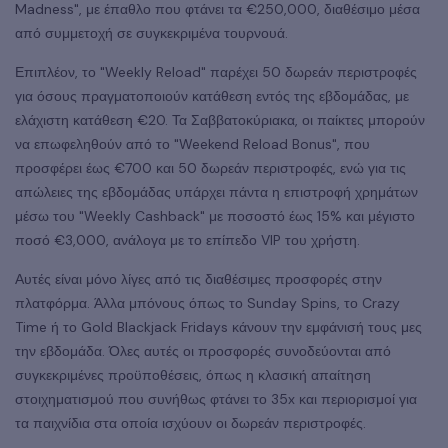
Madness", με έπαθλο που φτάνει τα €250,000, διαθέσιμο μέσα
από συμμετοχή σε συγκεκριμένα τουρνουά.
Επιπλέον, το "Weekly Reload" παρέχει 50 δωρεάν περιστροφές
για όσους πραγματοποιούν κατάθεση εντός της εβδομάδας, με
ελάχιστη κατάθεση €20. Τα Σαββατοκύριακα, οι παίκτες μπορούν
να επωφεληθούν από το "Weekend Reload Bonus", που
προσφέρει έως €700 και 50 δωρεάν περιστροφές, ενώ για τις
απώλειες της εβδομάδας υπάρχει πάντα η επιστροφή χρημάτων
μέσω του "Weekly Cashback" με ποσοστό έως 15% και μέγιστο
ποσό €3,000, ανάλογα με το επίπεδο VIP του χρήστη.
Αυτές είναι μόνο λίγες από τις διαθέσιμες προσφορές στην
πλατφόρμα. Άλλα μπόνους όπως το Sunday Spins, το Crazy
Time ή το Gold Blackjack Fridays κάνουν την εμφάνισή τους μες
την εβδομάδα. Όλες αυτές οι προσφορές συνοδεύονται από
συγκεκριμένες προϋποθέσεις, όπως η κλασική απαίτηση
στοιχηματισμού που συνήθως φτάνει το 35x και περιορισμοί για
τα παιχνίδια στα οποία ισχύουν οι δωρεάν περιστροφές.