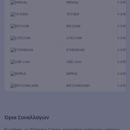
Mifinity
1-3 Μέρ
TETHER
1-3 Μέρ
BITCOIN
1-3 Μέρ
LITECOIN
1-3 Μέρ
ETHEREUM
1-3 Μέρ
USD coin
1-3 Μέρ
RIPPLE
1-3 Μέρ
BITCOINCASH
1-3 Μέρ
Όρια Συναλλαγών
Εν ολίγοις, το 5Gringos Casino προσφέρει γρήγορους χρόνους