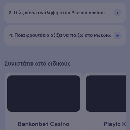
Πώς κάνω ανάληψη στην Pistolo casino;
Ποια φρουτάκια αξίζει να παίξω στο Pistolo;
Συνιστάται από ειδικούς
Bankonbet Casino
Playio Κα