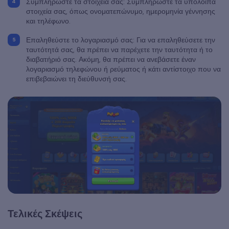
Συμπληρώστε τα στοιχεία σας: Συμπληρώστε τα υπόλοιπα
στοιχεία σας, όπως ονοματεπώνυμο, ημερομηνία γέννησης
και τηλέφωνο.
Επαληθεύστε το λογαριασμό σας: Για να επαληθεύσετε την
ταυτότητά σας, θα πρέπει να παρέχετε την ταυτότητα ή το
διαβατήριό σας. Ακόμη, θα πρέπει να ανεβάσετε έναν
λογαριασμό τηλεφώνου ή ρεύματος ή κάτι αντίστοιχο που να
επιβεβαιώνει τη διεύθυνσή σας.
Τελικές Σκέψεις