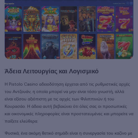
Άδεια Λειτουργίας και Λογισμικό
Η Pistolo Casino αδειοδότηση έρχεται από τις ρυθμιστικές αρχές
του Αντζουάν, η οποία μπορεί να μην είναι τόσο γνωστή, αλλά
είναι εξίσου αξιόπιστη με τις αρχές των Φιλιππινών ή του
Κουρασάο. Η άδεια αυτή βεβαιώνει ότι όλες σας οι προσωπικές
και οικονομικές πληροφορίες είναι προστατευμένες και μπορείτε να
παίξετε ελεύθερα.
Φυσικά, ένα ακόμη θετικό σημάδι είναι η συνεργασία του καζίνο με