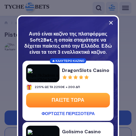
Kritikes
Pistolo Casino
Pistolo Καζίνο
Αυτό είναι καζίνο της πλατφόρμας
Soft2Bet, η οποία σταμάτησε να
δέχεται παίκτες από την Ελλάδα. Εδώ
Σχετικά με
Stylianos Karkanorachakis
, Ειδικός σε Online Καζίνο
Τελευταία ενημέρωση:
Jan 20, 2026, 3:54PM
είναι τα τοπ 3 εναλλακτικά καζίνο.
🔥 ΚΑΛΥΤΕΡΟ ΚΑΖΙΝΟ
Δεν Διατίθεται σε
DragonSlots Casino
rating
5.0
225% ΩΣ ΤΑ 2250€ + 200 ΔΠ
ΠΑΊΞΤΕ ΤΏΡΑ
ΦΟΡΤΩΣΤΕ ΠΕΡΙΣΣΟΤΕΡΑ
ΠΕΡΙΟΡΙΣΜΈΝΟ
Golisimo Casino
ΓΡΆΨΤΕ ΜΙΑ ΚΡΙΤΙΚΉ