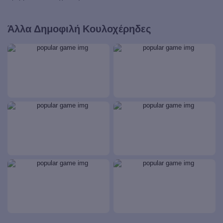
Άλλα Δημοφιλή Κουλοχέρηδες