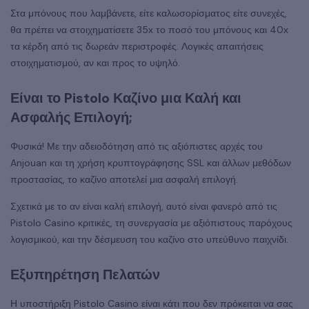
Στα μπόνους που λαμβάνετε, είτε καλωσορίσματος είτε συνεχές,
θα πρέπει να στοιχηματίσετε 35x το ποσό του μπόνους και 40x
τα κέρδη από τις δωρεάν περιστροφές. Λογικές απαιτήσεις
στοιχηματισμού, αν και προς το υψηλό.
Είναι το Pistolo Καζίνο μια Καλή και
Ασφαλής Επιλογή;
Φυσικά! Με την αδειοδότηση από τις αξιόπιστες αρχές του
Anjouan και τη χρήση κρυπτογράφησης SSL και άλλων μεθόδων
προστασίας, το καζίνο αποτελεί μια ασφαλή επιλογή.
Σχετικά με το αν είναι καλή επιλογή, αυτό είναι φανερό από τις
Pistolo Casino κριτικές, τη συνεργασία με αξιόπιστους παρόχους
λογισμικού, και την δέσμευση του καζίνο στο υπεύθυνο παιχνίδι.
Εξυπηρέτηση Πελατών
Η υποστήριξη Pistolo Casino είναι κάτι που δεν πρόκειται να σας