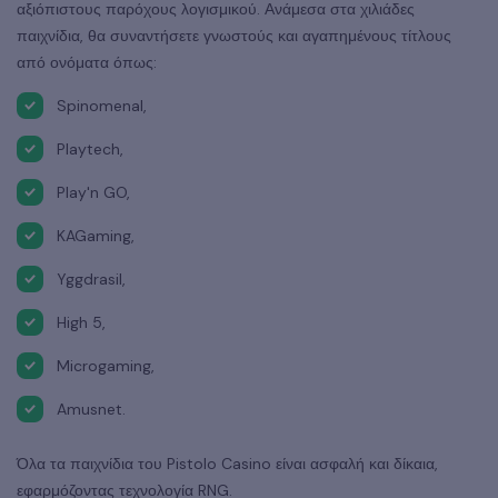
αξιόπιστους παρόχους λογισμικού. Ανάμεσα στα χιλιάδες
παιχνίδια, θα συναντήσετε γνωστούς και αγαπημένους τίτλους
από ονόματα όπως:
Spinomenal,
Playtech,
Play'n GO,
KAGaming,
Yggdrasil,
High 5,
Microgaming,
Amusnet.
Όλα τα παιχνίδια του Pistolo Casino είναι ασφαλή και δίκαια,
εφαρμόζοντας τεχνολογία RNG.