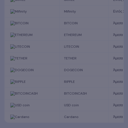
Mifinity
Εντός 24
BITCOIN
Άμεσα
ETHEREUM
Άμεσα
LITECOIN
Άμεσα
TETHER
Άμεσα
DOGECOIN
Άμεσα
RIPPLE
Άμεσα
BITCOINCASH
Άμεσα
USD coin
Άμεσα
Cardano
Άμεσα