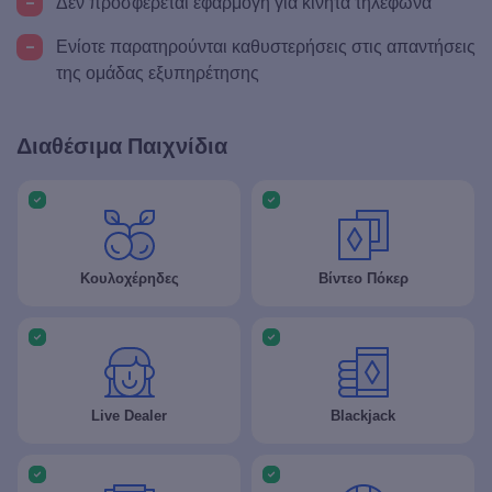
Δεν προσφέρεται εφαρμογή για κινητά τηλέφωνα
Ενίοτε παρατηρούνται καθυστερήσεις στις απαντήσεις
της ομάδας εξυπηρέτησης
Διαθέσιμα Παιχνίδια
Κουλοχέρηδες
Βίντεο Πόκερ
Live Dealer
Blackjack