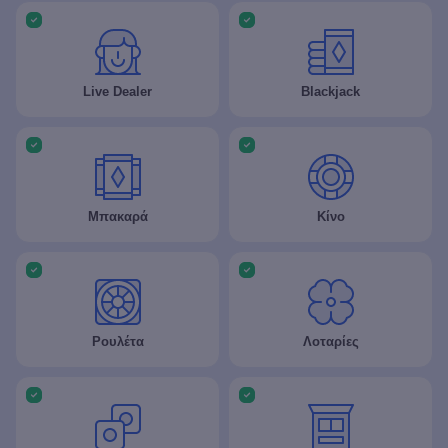
Live Dealer
Blackjack
Μπακαρά
Κίνο
Ρουλέτα
Λοταρίες