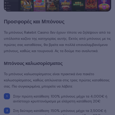
Προσφορές και Μπόνους
Τα μπόνους Rakebit Casino δεν έχουν τίποτε να ζηλέψουν από τα
υπόλοιπα καζίνο της κατηγορίας αυτής. Εκτός από μπόνους με τις
πρώτες σας καταθέσεις, θα βρείτε και πολλά επαναλαμβανόμενα
μπόνους, καθώς και τουρνουά. Ας τα δούμε πιο αναλυτικά.
Μπόνους καλωσορίσματος
Το μπόνους καλωσορίσματος είναι πρακτικά ένα πακέτο
καλωσορίσματος, καθώς απλώνεται στις τρεις πρώτες καταθέσεις
σας. Πιο συγκεκριμένα, μπορείτε να λάβετε:
Στην πρώτη κατάθεση: 100% μπόνους μέχρι τα 4,000€ ή
αντίστοιχο κρυπτονόμισμα με ελάχιστη κατάθεση 20€
Στη δεύτερη κατάθεση: 150% μπόνους μέχρι τα 3,500€ ή