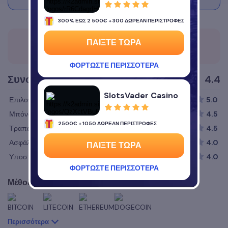
rating
5.0
300% ΈΩΣ 2 500€ + 300 ΔΩΡΕΆΝ ΠΕΡΙΣΤΡΟΦΈΣ
ΠΑΊΞΤΕ ΤΏΡΑ
Δεν Διατίθεται στη Χώρα σας
ΦΟΡΤΩΣΤΕ ΠΕΡΙΣΣΟΤΕΡΑ
Συνολική Βαθμολογία
4.4
rating
4.4
SlotsVader Casino
Επιλογή Παιχνιδιού
5.0
rating
Μπόνους και Προσφορές
4.5
5.0
2500€ + 1050 ΔΩΡΕΆΝ ΠΕΡΙΣΤΡΟΦΈΣ
Τραπεζικές Μέθοδοι
4.5
Ασφάλεια και Εμπιστοσύνη
4.0
ΠΑΊΞΤΕ ΤΏΡΑ
Υποστήριξη Πελατών
4.0
ΦΟΡΤΩΣΤΕ ΠΕΡΙΣΣΟΤΕΡΑ
Μέθοδοι Πληρωμής
Περισσότερα