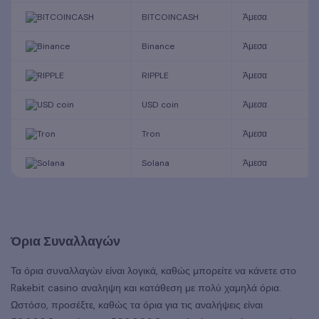
BITCOINCASH
Άμεσα
Binance
Άμεσα
RIPPLE
Άμεσα
USD coin
Άμεσα
Tron
Άμεσα
Solana
Άμεσα
Όρια Συναλλαγών
Τα όρια συναλλαγών είναι λογικά, καθώς μπορείτε να κάνετε στο
Rakebit casino αναληψη και κατάθεση με πολύ χαμηλά όρια.
Ωστόσο, προσέξτε, καθώς τα όρια για τις αναλήψεις είναι