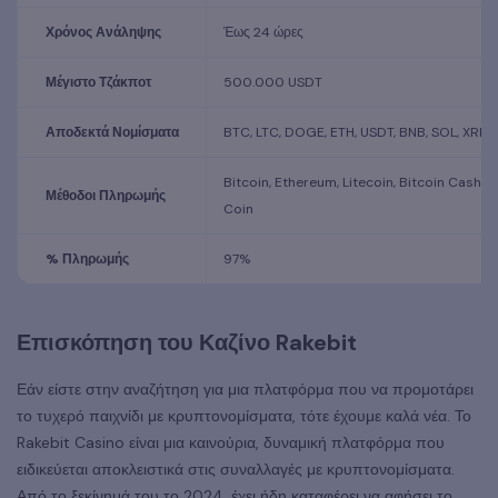
Χρόνος Ανάληψης
Έως 24 ώρες
Μέγιστο Τζάκποτ
500.000 USDT
Αποδεκτά Νομίσματα
BTC, LTC, DOGE, ETH, USDT, BNB, SOL, XRP,
Bitcoin, Ethereum, Litecoin, Bitcoin Cash, 
Μέθοδοι Πληρωμής
Coin
% Πληρωμής
97%
Επισκόπηση του Καζίνο Rakebit
Εάν είστε στην αναζήτηση για μια πλατφόρμα που να προμοτάρει
το τυχερό παιχνίδι με κρυπτονομίσματα, τότε έχουμε καλά νέα. Το
Rakebit Casino είναι μια καινούρια, δυναμική πλατφόρμα που
ειδικεύεται αποκλειστικά στις συναλλαγές με κρυπτονομίσματα.
Από το ξεκίνημά του το 2024, έχει ήδη καταφέρει να αφήσει το