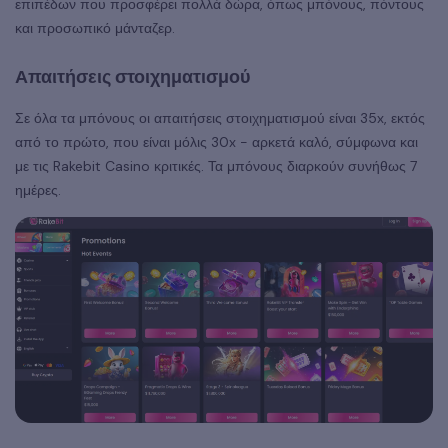
επιπέδων που προσφέρει πολλά δώρα, όπως μπόνους, πόντους
και προσωπικό μάνταζερ.
Απαιτήσεις στοιχηματισμού
Σε όλα τα μπόνους οι απαιτήσεις στοιχηματισμού είναι 35x, εκτός
από το πρώτο, που είναι μόλις 30x - αρκετά καλό, σύμφωνα και
με τις Rakebit Casino κριτικές. Τα μπόνους διαρκούν συνήθως 7
ημέρες.