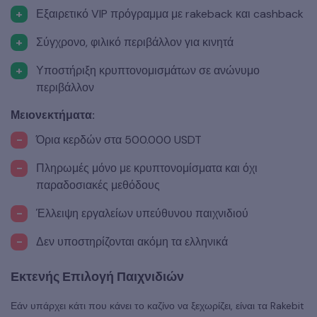
Εξαιρετικό VIP πρόγραμμα με rakeback και cashback
Σύγχρονο, φιλικό περιβάλλον για κινητά
Υποστήριξη κρυπτονομισμάτων σε ανώνυμο
περιβάλλον
Μειονεκτήματα:
Όρια κερδών στα 500.000 USDT
Πληρωμές μόνο με κρυπτονομίσματα και όχι
παραδοσιακές μεθόδους
Έλλειψη εργαλείων υπεύθυνου παιχνιδιού
Δεν υποστηρίζονται ακόμη τα ελληνικά
Εκτενής Επιλογή Παιχνιδιών
Εάν υπάρχει κάτι που κάνει το καζίνο να ξεχωρίζει, είναι τα Rakebit