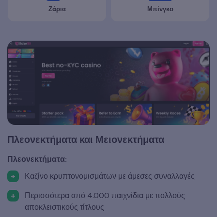
Ζάρια
Μπίνγκο
Πλεονεκτήματα και Μειονεκτήματα
Πλεονεκτήματα:
Καζίνο κρυπτονομισμάτων με άμεσες συναλλαγές
Περισσότερα από 4.000 παιχνίδια με πολλούς
αποκλειστικούς τίτλους