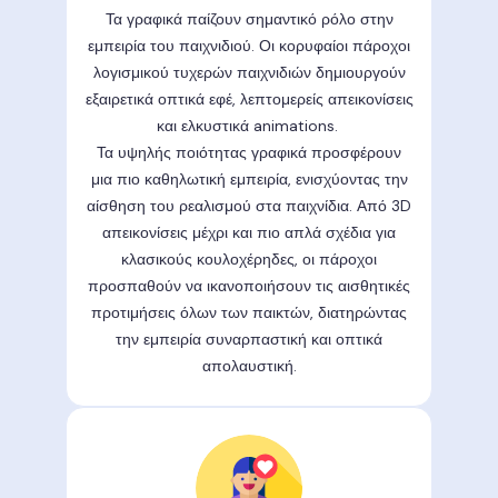
Τα γραφικά παίζουν σημαντικό ρόλο στην
εμπειρία του παιχνιδιού. Οι κορυφαίοι πάροχοι
λογισμικού τυχερών παιχνιδιών δημιουργούν
εξαιρετικά οπτικά εφέ, λεπτομερείς απεικονίσεις
και ελκυστικά animations.
Τα υψηλής ποιότητας γραφικά προσφέρουν
μια πιο καθηλωτική εμπειρία, ενισχύοντας την
αίσθηση του ρεαλισμού στα παιχνίδια. Από 3D
απεικονίσεις μέχρι και πιο απλά σχέδια για
κλασικούς κουλοχέρηδες, οι πάροχοι
προσπαθούν να ικανοποιήσουν τις αισθητικές
προτιμήσεις όλων των παικτών, διατηρώντας
την εμπειρία συναρπαστική και οπτικά
απολαυστική.