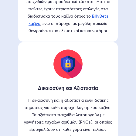
παιχνιδιών με προοδευτικά τζακποτ. Έτσι, οι
παίκτες έχουν περισσότερες επιλογές στα
διαδικτυακά τους καζίνο όπως το
BillyBets
καζίνο
, ενώ οι πάροχοι με μεγάλη ποικιλία
θεωρούνται πιο ελκυστικοί και καινοτόμοι.
Δικαιοσύνη και Αξιοπιστία
Η δικαιοσύνη και η αξιοπιστία είναι ζωτικης
σημασίας για κάθε πάροχο λογισμικού καζίνο.
Τα αξιόπιστα παιχνίδια λειτουργούν με
γεννήτριες τυχαίων αριθμών (RNGs), οι οποίες
εξασφαλίζουν ότι κάθε γύρα είναι τελείως