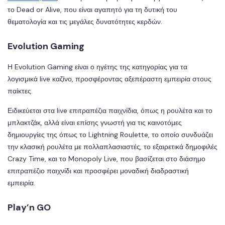
το Dead or Alive, που είναι αγαπητό για τη δυτική του
θεματολογία και τις μεγάλες δυνατότητες κερδών.
Evolution Gaming
Η Evolution Gaming είναι ο ηγέτης της κατηγορίας για τα
λογισμικά live καζίνο, προσφέροντας αξεπέραστη εμπειρία στους
παίκτες.
Ειδικεύεται στα live επιτραπέζια παιχνίδια, όπως η ρουλέτα και το
μπλακτζάκ, αλλά είναι επίσης γνωστή για τις καινοτόμες
δημιουργίες της όπως το Lightning Roulette, το οποίο συνδυάζει
την κλασική ρουλέτα με πολλαπλασιαστές, το εξαιρετικά δημοφιλές
Crazy Time, και το Monopoly Live, που βασίζεται στο διάσημο
επιτραπέζιο παιχνίδι και προσφέρει μοναδική διαδραστική
εμπειρία.
Play’n GO