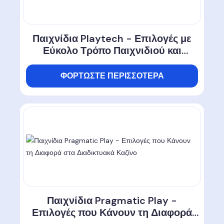
Παιχνίδια Playtech - Επιλογές με
Εύκολο Τρόπο Παιχνιδιού και
Εξαιρετικά Γραφικά
ΦΟΡΤΩΣΤΕ ΠΕΡΙΣΣΟΤΕΡΑ
Παιχνίδια Pragmatic Play -
Επιλογές που Κάνουν τη Διαφορά