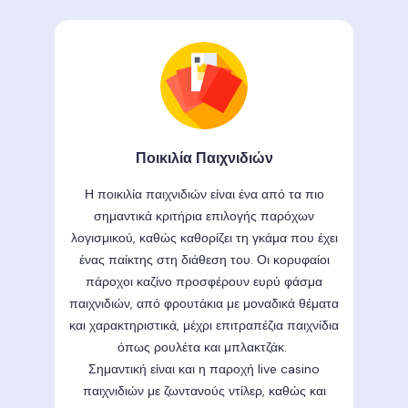
Ποικιλία Παιχνιδιών
Η ποικιλία παιχνιδιών είναι ένα από τα πιο
σημαντικά κριτήρια επιλογής παρόχων
λογισμικού, καθώς καθορίζει τη γκάμα που έχει
ένας παίκτης στη διάθεση του. Οι κορυφαίοι
πάροχοι καζίνο προσφέρουν ευρύ φάσμα
παιχνιδιών, από φρουτάκια με μοναδικά θέματα
και χαρακτηριστικά, μέχρι επιτραπέζια παιχνίδια
όπως ρουλέτα και μπλακτζάκ.
Σημαντική είναι και η παροχή live casino
παιχνιδιών με ζωντανούς ντίλερ, καθώς και