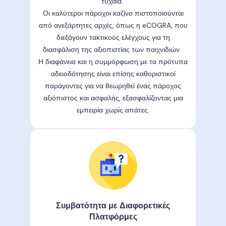
τυχαία.
Οι καλύτεροι πάροχοι καζίνο πιστοποιούνται
από ανεξάρτητες αρχές, όπως η eCOGRA, που
διεξάγουν τακτικούς ελέγχους για τη
διασφάλιση της αξιοπιστίας των παιχνιδιών.
Η διαφάνεια και η συμμόρφωση με τα πρότυπα
αδειοδότησης είναι επίσης καθοριστικοί
παράγοντες για να θεωρηθεί ένας πάροχος
αξιόπιστος και ασφαλής, εξασφαλίζοντας μια
εμπειρία χωρίς απάτες.
Συμβατότητα με Διαφορετικές
Πλατφόρμες