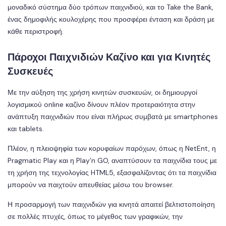
μοναδικό σύστημα δύο τρόπων παιχνιδιού, και το Take the Bank,
ένας δημοφιλής κουλοχέρης που προσφέρει ένταση και δράση με
κάθε περιστροφή.
Πάροχοι Παιχνιδιών Καζίνο και για Κινητές
Συσκευές
Με την αύξηση της χρήση κινητών συσκευών, οι δημιουργοί
λογισμικού online καζίνο δίνουν πλέον προτεραιότητα στην
ανάπτυξη παιχνιδιών που είναι πλήρως συμβατά με smartphones
και tablets.
Πλέον, η πλειοψηφία των κορυφαίων παρόχων, όπως η NetEnt, η
Pragmatic Play και η Play’n GO, αναπτύσουν τα παιχνίδια τους με
τη χρήση της τεχνολογίας HTML5, εξασφαλίζοντας ότι τα παιχνίδια
μπορούν να παιχτούν απευθείας μέσω του browser.
Η προσαρμογή των παιχνιδιών για κινητά απαιτεί βελτιστοποίηση
σε πολλές πτυχές, όπως το μέγεθος των γραφικών, την