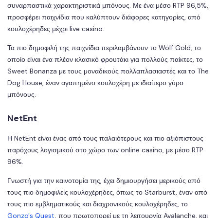
συναρπαστικά χαρακτηριστικά μπόνους. Με ένα μέσο RTP 96,5%,
προσφέρει παιχνίδια που καλύπτουν διάφορες κατηγορίες, από
κουλοχέρηδες μέχρι live casino.
Τα πιο δημοφιλή της παιχνίδια περιλαμβάνουν το Wolf Gold, το
οποίο είναι ένα πλέον κλασικό φρουτάκι για πολλούς παίκτες, το
Sweet Bonanza με τους μοναδικούς πολλαπλασιαστές και το The
Dog House, έναν αγαπημένο κουλοχέρη με ιδιαίτερο γύρο
μπόνους.
NetEnt
Η NetEnt είναι ένας από τους παλαιότερους και πιο αξιόπιστους
παρόχους λογισμικού στο χώρο των online casino, με μέσο RTP
96%.
Γνωστή για την καινοτομία της, έχει δημιουργήσει μερικούς από
τους πιο δημοφιλείς κουλοχέρηδες, όπως το Starburst, έναν από
τους πιο εμβληματικούς και διαχρονικούς κουλοχέρηδες, το
Gonzo's Quest
, που πρωτοπορεί με τη λειτουργία Avalanche, και