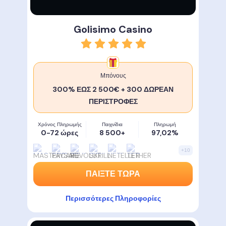
Golisimo Casino
rating
5
Μπόνους
300% ΈΩΣ 2 500€ + 300 ΔΩΡΕΆΝ
ΠΕΡΙΣΤΡΟΦΈΣ
Χρόνος Πληρωμής
Παιχνίδια
Πληρωμή
0-72 ώρες
8 500+
97,02%
+
10
ΠΑΊΞΤΕ ΤΏΡΑ
Περισσότερες Πληροφορίες