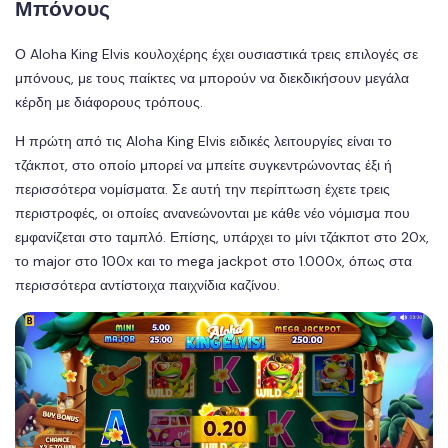
Μπόνους
Ο Aloha King Elvis κουλοχέρης έχει ουσιαστικά τρεις επιλογές σε
μπόνους, με τους παίκτες να μπορούν να διεκδικήσουν μεγάλα
κέρδη με διάφορους τρόπους.
Η πρώτη από τις Aloha King Elvis ειδικές λειτουργίες είναι το
τζάκποτ, στο οποίο μπορεί να μπείτε συγκεντρώνοντας έξι ή
περισσότερα νομίσματα. Σε αυτή την περίπτωση έχετε τρεις
περιστροφές, οι οποίες ανανεώνονται με κάθε νέο νόμισμα που
εμφανίζεται στο ταμπλό. Επίσης, υπάρχει το μίνι τζάκποτ στο 20x,
το major στο 100x και το mega jackpot στο 1.000x, όπως στα
περισσότερα αντίστοιχα παιχνίδια καζίνου.