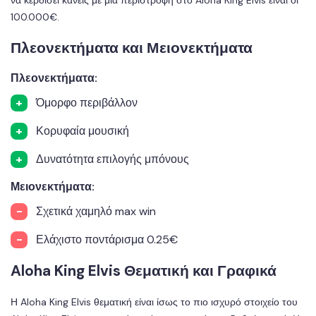
να κερδίσει κανείς με μια περιστροφή στο Aloha King Elvis είναι οι
100.000€.
Πλεονεκτήματα και Μειονεκτήματα
Πλεονεκτήματα:
Όμορφο περιβάλλον
Κορυφαία μουσική
Δυνατότητα επιλογής μπόνους
Μειονεκτήματα:
Σχετικά χαμηλό max win
Ελάχιστο ποντάρισμα 0.25€
Aloha King Elvis Θεματική και Γραφικά
Η Aloha King Elvis θεματική είναι ίσως το πιο ισχυρό στοιχείο του