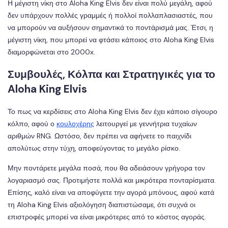
Η μέγιστη νίκη στο Aloha King Elvis δεν είναι πολύ μεγάλη, αφού
δεν υπάρχουν πολλές γραμμές ή πολλοί πολλαπλασιαστές, που
να μπορούν να αυξήσουν σημαντικά το ποντάρισμά μας. Έτσι, η
μέγιστη νίκη, που μπορεί να φτάσει κάποιος στο Aloha King Elvis
διαμορφώνεται στο 2000x.
Συμβουλές, Κόλπα και Στρατηγικές για το
Aloha King Elvis
Το πως να κερδίσεις στο Aloha King Elvis δεν έχει κάποιο σίγουρο
κόλπο, αφού ο
κουλοχέρης
λειτουργεί με γεννήτρια τυχαίων
αριθμών RNG. Ωστόσο, δεν πρέπει να αφήνετε το παιχνίδι
απολύτως στην τύχη, αποφεύγοντας το μεγάλο ρίσκο.
Μην ποντάρετε μεγάλα ποσά, που θα αδειάσουν γρήγορα τον
λογαριασμό σας. Προτιμήστε πολλά και μικρότερα πονταρίσματα.
Επίσης, καλό είναι να αποφύγετε την αγορά μπόνους, αφού κατά
τη Aloha King Elvis αξιολόγηση διαπιστώσαμε, ότι συχνά οι
επιστροφές μπορεί να είναι μικρότερες από το κόστος αγοράς.