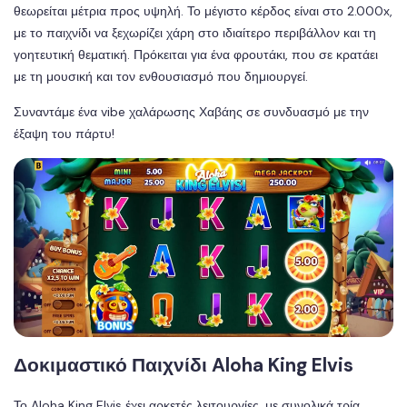
θεωρείται μέτρια προς υψηλή. Το μέγιστο κέρδος είναι στο 2.000x,
με το παιχνίδι να ξεχωρίζει χάρη στο ιδιαίτερο περιβάλλον και τη
γοητευτική θεματική. Πρόκειται για ένα φρουτάκι, που σε κρατάει
με τη μουσική και τον ενθουσιασμό που δημιουργεί.
Συναντάμε ένα vibe χαλάρωσης Χαβάης σε συνδυασμό με την
έξαψη του πάρτυ!
Δοκιμαστικό Παιχνίδι Aloha King Elvis
Το Aloha King Elvis έχει αρκετές λειτουργίες, με συνολικά τρία