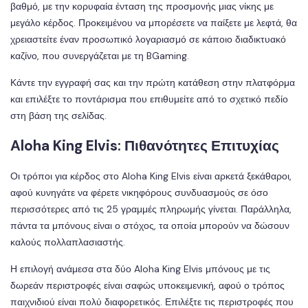
βαθμό, με την κορυφαία ένταση της προσμονής μιας νίκης με
μεγάλο κέρδος. Προκειμένου να μπορέσετε να παίξετε με λεφτά, θα
χρειαστείτε έναν προσωπικό λογαριασμό σε κάποιο διαδικτυακό
καζίνο, που συνεργάζεται με τη BGaming.
Κάντε την εγγραφή σας και την πρώτη κατάθεση στην πλατφόρμα
και επιλέξτε το ποντάρισμα που επιθυμείτε από το σχετικό πεδίο
στη βάση της σελίδας.
Aloha King Elvis: Πιθανότητες Επιτυχίας
Οι τρόποι για κέρδος στο Aloha King Elvis είναι αρκετά ξεκάθαροι,
αφού κυνηγάτε να φέρετε νικηφόρους συνδυασμούς σε όσο
περισσότερες από τις 25 γραμμές πληρωμής γίνεται. Παράλληλα,
πάντα τα μπόνους είναι ο στόχος, τα οποία μπορούν να δώσουν
καλούς πολλαπλασιαστής.
Η επιλογή ανάμεσα στα δύο Aloha King Elvis μπόνους με τις
δωρεάν περιστροφές είναι σαφώς υποκειμενική, αφού ο τρόπος
παιχνιδιού είναι πολύ διαφορετικός. Επιλέξτε τις περιστροφές που