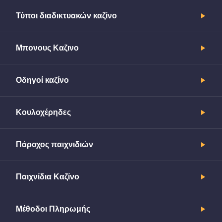
Τύποι διαδικτυακών καζίνο
Μπονους Καζινο
Οδηγοί καζίνο
Κουλοχέρηδες
Πάροχος παιχνιδιών
Παιχνίδια Καζίνο
Μέθοδοι Πληρωμής