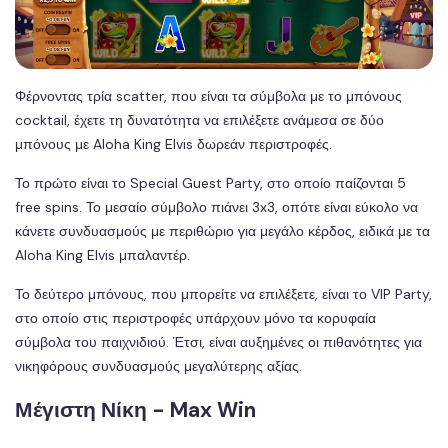
Φέρνοντας τρία scatter, που είναι τα σύμβολα με το μπόνους
cocktail, έχετε τη δυνατότητα να επιλέξετε ανάμεσα σε δύο
μπόνους με Aloha King Elvis δωρεάν περιστροφές.
Το πρώτο είναι το Special Guest Party, στο οποίο παίζονται 5
free spins. Το μεσαίο σύμβολο πιάνει 3x3, οπότε είναι εύκολο να
κάνετε συνδυασμούς με περιθώριο για μεγάλο κέρδος, ειδικά με τα
Aloha King Elvis μπαλαντέρ.
Το δεύτερο μπόνους, που μπορείτε να επιλέξετε, είναι το VIP Party,
στο οποίο στις περιστροφές υπάρχουν μόνο τα κορυφαία
σύμβολα του παιχνιδιού. Έτσι, είναι αυξημένες οι πιθανότητες για
νικηφόρους συνδυασμούς μεγαλύτερης αξίας.
Μέγιστη Νίκη - Max Win