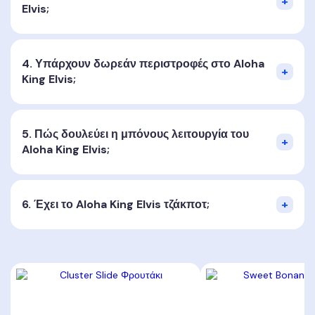
Elvis;
Υπάρχουν δωρεάν περιστροφές στο Aloha
King Elvis;
Πώς δουλεύει η μπόνους λειτουργία του
Aloha King Elvis;
Έχει το Aloha King Elvis τζάκποτ;