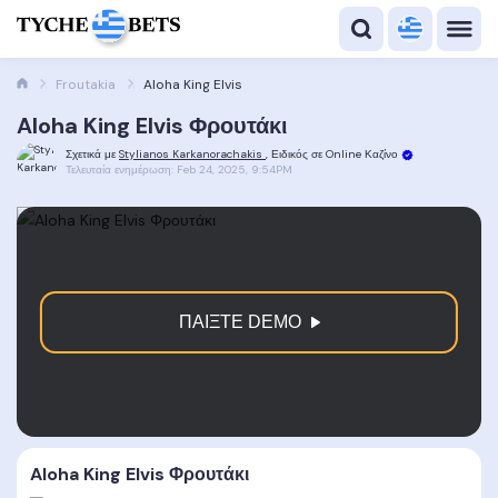
Froutakia
Aloha King Elvis
Aloha King Elvis Φρουτάκι
Σχετικά με
Stylianos Karkanorachakis
, Ειδικός σε Online Καζίνο
Τελευταία ενημέρωση:
Feb 24, 2025, 9:54PM
ΠΑΊΞΤΕ DEMO
Aloha King Elvis Φρουτάκι