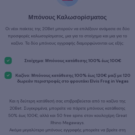
Μπόνους Καλωσορίσματος
Οι νέοι παίκτες της 20Bet μπορούν να επιλέξουν ανάμεσα σε δύο
προσφορές καλωσορίσματος, μια για το στοίχημα και μια για το
καζίνο. Τα δύο μπόνους εγγραφής διαμορφώνονται ως εξής:
Στοίχημα: Μπόνους κατάθεσης 100% έως 100€
Καζίνο: Μπόνους κατάθεσης 100% έως 120€ μαζί με 120
δωρεάν περιστροφές στο φρουτάκι Elvis Frog in Vegas
Και η δεύτερη κατάθεσή σας επιβραβεύεται από το καζίνο της
20Bet. Συγεκριμένα, μπορείτε να πάρετε μπόνους κατάθεσης
50% έως 100€, αλλά και 50 free spins στον κουλοχέρη Great
Rhino Megaways.
Ακόμα μεγαλύτερο μπόνους εγγραφής μπορείτε να βρείτε στη