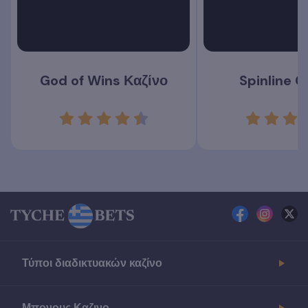
God of Wins Καζίνο
Spinline C
rating
rating
4.5
4.4
facebook
instagr
tw
Τύποι διαδικτυακών καζίνο
Μπονους Καζινο