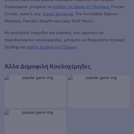
Συγεκριμένα, μπορείτε να
παίξετε τα Gates of Olympus
, Frozen
Crown, Joker’s Joy,
Sweet Bonanza
, The Incredible Balloon
Machine, Panda’s Wealth και Lady Wolf Moon.
Αν αναζητάτε παιχνίδια πιο κλασικά, που φέρνουν σε
παραδοσιακούς κουλοχέρηδες, μπορείτε να δοκιμάσετε τη σειρά
Sizzling και
παίξτε Sizzling Hot Deluxe
.
Άλλα Δημοφιλή Κουλοχέρηδες