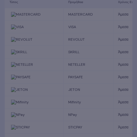
Τύπος
Προμήθεια
Χρόνος Επεξ
MASTERCARD
Άμεσα
VISA
Άμεσα
REVOLUT
Άμεσα
SKRILL
Άμεσα
NETELLER
Άμεσα
PAYSAFE
Άμεσα
JETON
Άμεσα
Mifinity
Άμεσα
NPay
Άμεσα
STICPAY
Άμεσα