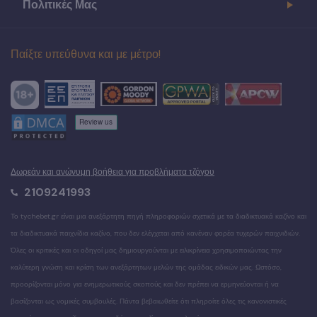
Πολιτικές Μας
Παίξτε υπεύθυνα και με μέτρο!
Δωρεάν και ανώνυμη βοήθεια για προβλήματα τζόγου
2109241993
Το tychebet.gr είναι μια ανεξάρτητη πηγή πληροφοριών σχετικά με τα διαδικτυακά καζίνο και
τα διαδικτυακά παιχνίδια καζίνο, που δεν ελέγχεται από κανέναν φορέα τυχερών παιχνιδιών.
Όλες οι κριτικές και οι οδηγοί μας δημιουργούνται με ειλικρίνεια χρησιμοποιώντας την
καλύτερη γνώση και κρίση των ανεξάρτητων μελών της ομάδας ειδικών μας. Ωστόσο,
προορίζονται μόνο για ενημερωτικούς σκοπούς και δεν πρέπει να ερμηνεύονται ή να
βασίζονται ως νομικές συμβουλές. Πάντα βεβαιωθείτε ότι πληροίτε όλες τις κανονιστικές