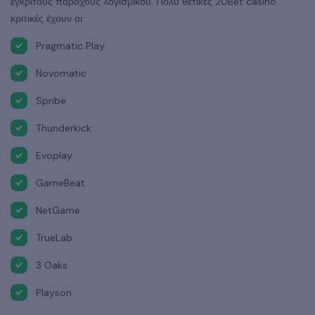
έγκριτους παρόχους λογισμικού. Πολύ θετικές 20Bet casino
κριτικές έχουν οι:
Pragmatic Play
Novomatic
Spribe
Thunderkick
Evoplay
GameBeat
NetGame
TrueLab
3 Oaks
Playson