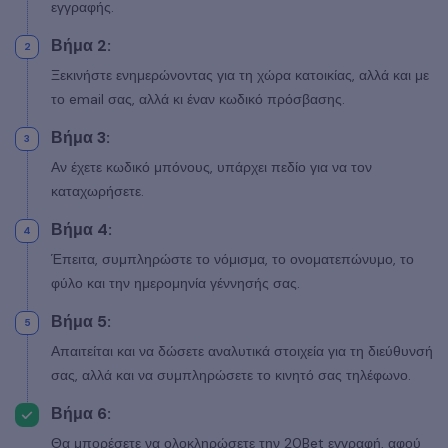
εγγραφής.
Βήμα 2:
Ξεκινήστε ενημερώνοντας για τη χώρα κατοικίας, αλλά και με
το email σας, αλλά κι έναν κωδικό πρόσβασης.
Βήμα 3:
Αν έχετε κωδικό μπόνους, υπάρχει πεδίο για να τον
καταχωρήσετε.
Βήμα 4:
Έπειτα, συμπληρώστε το νόμισμα, το ονοματεπώνυμο, το
φύλο και την ημερομηνία γέννησής σας.
Βήμα 5:
Απαιτείται και να δώσετε αναλυτικά στοιχεία για τη διεύθυνσή
σας, αλλά και να συμπληρώσετε το κινητό σας τηλέφωνο.
Βήμα 6:
Θα μπορέσετε να ολοκληρώσετε την 20Bet εγγραφή, αφού