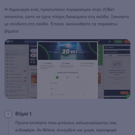
Η δημιουργία ενός προσωπικού λογαριασμού στην 20Bet
απαιτείται, ώστε να έχετε πλήρη δικαιώματα στη σελίδα. Ξεκινήστε
με σύνδεση στη σελίδα. Έπειτα, ακολουθήστε τα παρακάτω
βήματα:
Βήμα 1:
Πρώτα επιλέγετε ποιο μπόνους καλωσορίσματος σας
ενδιαφέρει. Αν θέλετε, συνεχίζετε και χωρίς προσφορά