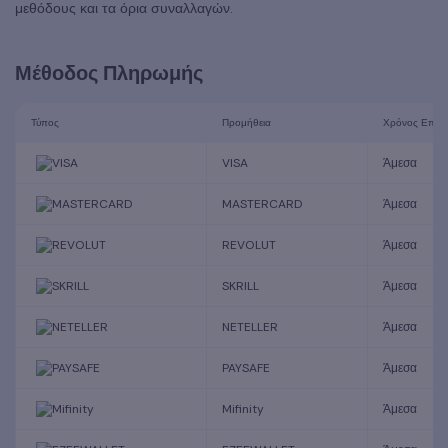
μεθόδους και τα όρια συναλλαγών.
Μέθοδος Πληρωμής
Τύπος
Προμήθεια
Χρόνος Επεξε
VISA
Άμεσα
MASTERCARD
Άμεσα
REVOLUT
Άμεσα
SKRILL
Άμεσα
NETELLER
Άμεσα
PAYSAFE
Άμεσα
Mifinity
Άμεσα