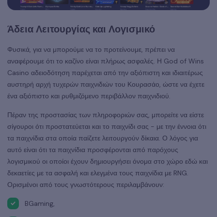
Άδεια Λειτουργίας και Λογισμικό
Φυσικά, για να μπορούμε να το προτείνουμε, πρέπει να
αναφέρουμε ότι το καζίνο είναι πλήρως ασφαλές. Η God of Wins
Casino αδειοδότηση παρέχεται από την αξιόπιστη και ιδιαιτέρως
αυστηρή αρχή τυχερών παιχνιδιών του Κουρασάο, ώστε να έχετε
ένα αξιόπιστο και ρυθμιζόμενο περιβάλλον παιχνιδιού.
Πέραν της προστασίας των πληροφοριών σας, μπορείτε να είστε
σίγουροι ότι προστατεύεται και το παιχνίδι σας - με την έννοια ότι
τα παιχνίδια στα οποία παίζετε λειτουργούν δίκαια. Ο λόγος για
αυτό είναι ότι τα παιχνίδια προσφέρονται από παρόχους
λογισμικού οι οποίοι έχουν δημιουργήσει όνομα στο χώρο εδώ και
δεκαετίες με τα ασφαλή και ελεγμένα τους παιχνίδια με RNG.
Ορισμένοι από τους γνωστότερους περιλαμβάνουν:
BGaming,