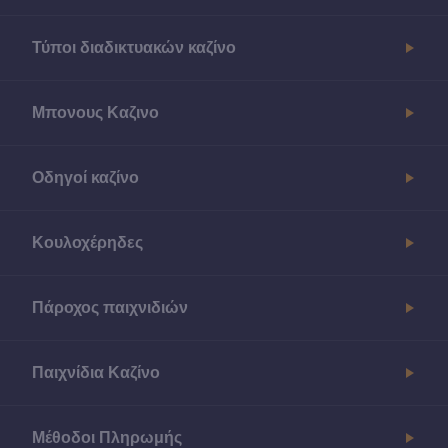
Τύποι διαδικτυακών καζίνο
Μπονους Καζινο
Οδηγοί καζίνο
Κουλοχέρηδες
Πάροχος παιχνιδιών
Παιχνίδια Καζίνο
Μέθοδοι Πληρωμής