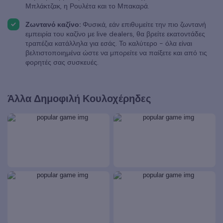
Μπλάκτζακ, η Ρουλέτα και το Μπακαρά.
Ζωντανό καζίνο:
Φυσικά, εάν επιθυμείτε την πιο ζωντανή
εμπειρία του καζίνο με live dealers, θα βρείτε εκατοντάδες
τραπέζια κατάλληλα για εσάς. Το καλύτερο - όλα είναι
βελτιστοποιημένα ώστε να μπορείτε να παίξετε και από τις
φορητές σας συσκευές.
Άλλα Δημοφιλή Κουλοχέρηδες