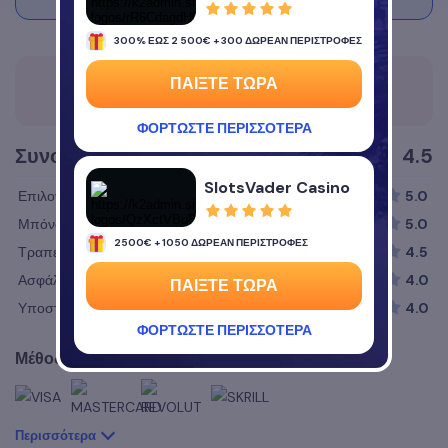
rating
5.0
300% ΈΩΣ 2 500€ + 300 ΔΩΡΕΆΝ ΠΕΡΙΣΤΡΟΦΈΣ
ΠΑΊΞΤΕ ΤΏΡΑ
Δεν Διατίθεται στη Χώρα σας
ΦΟΡΤΩΣΤΕ ΠΕΡΙΣΣΟΤΕΡΑ
Συνολική Βαθμολογία
4.5
rating
4.5
SlotsVader Casino
Επιλογή Παιχνιδιού
5.0
rating
Μπόνους και Προσφορές
5.0
5.0
2500€ + 1050 ΔΩΡΕΆΝ ΠΕΡΙΣΤΡΟΦΈΣ
Τραπεζικές Μέθοδοι
4.5
Ασφάλεια και Εμπιστοσύνη
4.0
ΠΑΊΞΤΕ ΤΏΡΑ
Υποστήριξη Πελατών
4.0
ΦΟΡΤΩΣΤΕ ΠΕΡΙΣΣΟΤΕΡΑ
Μέθοδοι Πληρωμής
Περισσότερα