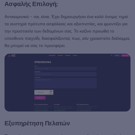
Ασφαλής Επιλογή;
Αντικειμενικά - ναι, είναι. Έχει δημιουργήσει ένα καλό όνομα, τηρεί
τα αυστηρά πρότυπα ασφάλειας και αξιοπιστίας, και φροντίζει για
την προστασία των δεδομένων σας. Το καζίνο προωθεί το
υπεύθυνο παιχνίδι, διασφαλίζοντας πως, εάν χρειαστείτε διάλειμμα,
θα μπορεί να σας το προσφέρει.
Εξυπηρέτηση Πελατών