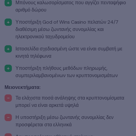
Μπόνους καλωσορίσματος που αγγίζει πενταψήφιο
αριθμό δώρου
Υποστήριξη God of Wins Casino πελατών 24/7
διαθέσιμη μέσω ζωντανής συνομιλίας και
ηλεκτρονικού ταχυδρομείου
Ιστοσελίδα σχεδιασμένη ώστε να είναι συμβατή με
κινητά τηλέφωνα
Υποστήριξη πλήθους μεθόδων πληρωμής,
συμπεριλαμβανομένων των κρυπτονομισμάτων
Μειονεκτήματα:
Τα ελάχιστα ποσά ανάληψης στα κρυπτονομίσματα
μπορεί να είναι αρκετά υψηλά
Η υποστήριξη μέσω ζωντανής συνομιλίας δεν
προσφέρεται στα ελληνικά