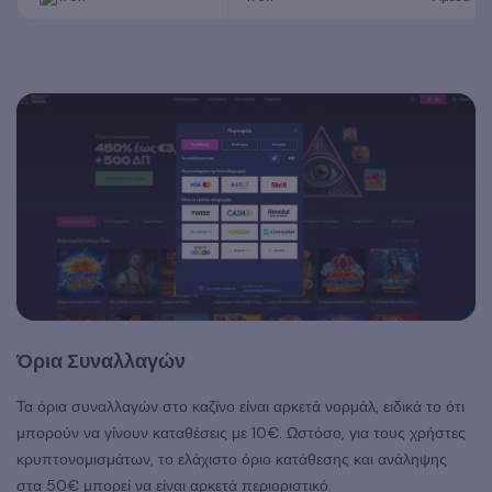
Όρια Συναλλαγών
Τα όρια συναλλαγών στο καζίνο είναι αρκετά νορμάλ, ειδικά το ότι
μπορούν να γίνουν καταθέσεις με 10€. Ωστόσο, για τους χρήστες
κρυπτονομισμάτων, το ελάχιστο όριο κατάθεσης και ανάληψης
στα 50€ μπορεί να είναι αρκετά περιοριστικό.