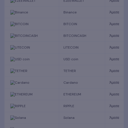
EZEEWALLET
Άμεσα
Binance
Άμεσα
BITCOIN
Άμεσα
BITCOINCASH
Άμεσα
LITECOIN
Άμεσα
USD coin
Άμεσα
TETHER
Άμεσα
Cardano
Άμεσα
ETHEREUM
Άμεσα
RIPPLE
Άμεσα
Solana
Άμεσα