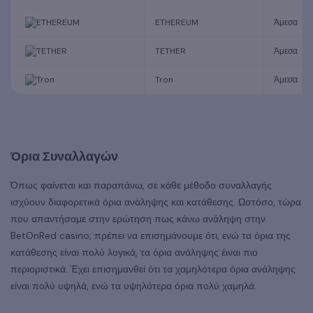
ETHEREUM
Άμεσα
TETHER
Άμεσα
Tron
Άμεσα
Όρια Συναλλαγών
Όπως φαίνεται και παραπάνω, σε κάθε μέθοδο συναλλαγής
ισχύουν διαφορετικά όρια ανάληψης και κατάθεσης. Ωστόσο, τώρα
που απαντήσαμε στην ερώτηση πως κάνω ανάληψη στην
BetOnRed casino, πρέπει να επισημάνουμε ότι, ενώ τα όρια της
κατάθεσης είναι πολύ λογικά, τα όρια ανάληψης έιναι πιο
περιοριστικά. Έχει επισημανθεί ότι τα χαμηλότερα όρια ανάληψης
είναι πολύ υψηλά, ενώ τα υψηλότερα όρια πολύ χαμηλά.