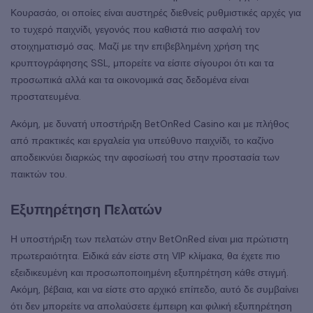
Κουρασάο, οι οποίες είναι αυστηρές διεθνείς ρυθμιστικές αρχές για
το τυχερό παιχνίδι, γεγονός που καθιστά πιο ασφαλή τον
στοιχηματισμό σας. Μαζί με την επιβεβλημένη χρήση της
κρυπτογράφησης SSL, μπορείτε να είσιτε σίγουροι ότι και τα
προσωπικά αλλά και τα οικονομικά σας δεδομένα είναι
προστατευμένα.
Ακόμη, με δυνατή υποστήριξη BetOnRed Casino και με πλήθος
από πρακτικές και εργαλεία για υπεύθυνο παιχνίδι, το καζίνο
αποδεικνύει διαρκώς την αφοσίωσή του στην προστασία των
παικτών του.
Εξυπηρέτηση Πελατών
Η υποστήριξη των πελατών στην BetOnRed είναι μια πρώτιστη
πρωτεραιότητα. Ειδικά εάν είστε στη VIP κλίμακα, θα έχετε πιο
εξειδικευμένη και προσωποποιημένη εξυπηρέτηση κάθε στιγμή.
Ακόμη, βέβαια, και να είστε στο αρχικό επίπεδο, αυτό δε συμβαίνει
ότι δεν μπορείτε να απολαύσετε έμπειρη και φιλική εξυπηρέτηση