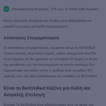
Επαναφόρτιση Κυριακής: 25% έως τα 100€ κάθε Κυριακή.
Εκτός από αυτά, θα βρείτε και πλήθος από εβδομαδιαία και
μηνιαία τουρνουά, για κέρδη εκατομμυρίων!
Απαιτήσεις Στοιχηματισμού
Οι απαιτήσεις στοιχηματισμού, σύμφωνα και με τις BetOnRed
Casino κριτικές, είναι πολύ λογικές, καθώς ανέρχονται στα 35x.
Αυτό σημαίνει ότι θα χρειαστεί να ποντάρετε 35 φορές το ποσό
της κατάθεσής σας για να μπορέσετε να κάνετε ανάληψη. Στα
περισσότερα νέα καζίνο αυτός ο αριθμός έιναι συνήθως 40,
γεγονός που σας δίνει προβάδισμα εάν επιλέξετε το BetOnRed.
Είναι το BetOnRed Καζίνο μια Καλή και
Ασφαλής Επιλογή;
Φυσικά! Το BetOnRed είναι αδειοδοτημένο από τις αρχές του