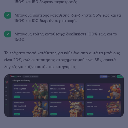
150€ και 150 δωρεάν περιστροφές.
Μπόνους δεύτερης κατάθεσης: διεκδικήστε 55% έως και τα
150€ και 100 δωρεάν περιστροφές.
Μπόνους τρίτης κατάθεσης: διεκδικήστε 100% έως και τα
150€.
Το ελάχιστο ποσό κατάθεσης για κάθε ένα από αυτά τα μπόνους
είναι 20€, ενώ οι απαιτήσεις στοιχηματισμού είναι 35x, αρκετά
λογικές για καζίνο αυτής της κατηγορίας.