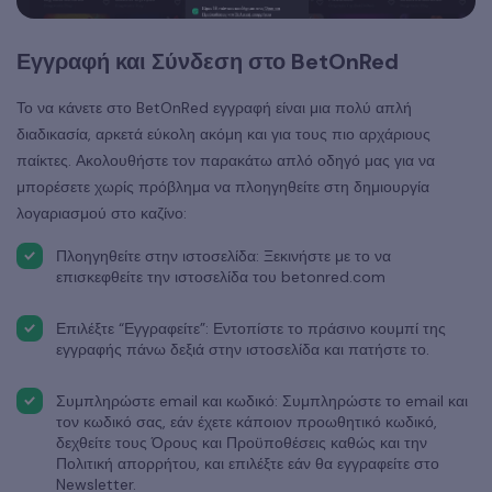
Εγγραφή και Σύνδεση στο BetOnRed
Το να κάνετε στο BetOnRed εγγραφή είναι μια πολύ απλή
διαδικασία, αρκετά εύκολη ακόμη και για τους πιο αρχάριους
παίκτες. Ακολουθήστε τον παρακάτω απλό οδηγό μας για να
μπορέσετε χωρίς πρόβλημα να πλοηγηθείτε στη δημιουργία
λογαριασμού στο καζίνο:
Πλοηγηθείτε στην ιστοσελίδα: Ξεκινήστε με το να
επισκεφθείτε την ιστοσελίδα του betonred.com
Επιλέξτε “Εγγραφείτε”: Εντοπίστε το πράσινο κουμπί της
εγγραφής πάνω δεξιά στην ιστοσελίδα και πατήστε το.
Συμπληρώστε email και κωδικό: Συμπληρώστε το email και
τον κωδικό σας, εάν έχετε κάποιον προωθητικό κωδικό,
δεχθείτε τους Όρους και Προϋποθέσεις καθώς και την
Πολιτική απορρήτου, και επιλέξτε εάν θα εγγραφείτε στο
Newsletter.