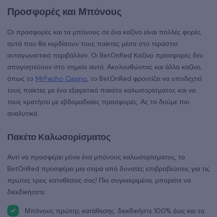
Προσφορές και Μπόνους
Οι προσφορές και τα μπόνους σε ένα καζίνο είναι πολλές φορές
αυτά που θα κερδίσουν τους παίκτες μέσα στο τεράστιο
ανταγωνιστικό περιβάλλον. Οι BetOnRed Καζίνο προσφορές δεν
απογοητεύουν στο σημείο αυτό. Ακολουθώντας και άλλα καζίνο,
όπως το
MrPacho Casino
, το BetOnRed φροντίζει να υποδεχτεί
τους παίκτες με ένα εξαιρετικό πακέτο καλωσορίσματος και να
τους κρατήσει με εβδομαδιαίες προσφορές. Ας τα δούμε πιο
αναλυτικά.
Πακέτο Καλωσορίσματος
Αντί να προσφέρει μόνο ένα μπόνους καλωσορίσματος, το
BetOnRed προσφέρει μια σειρά από δυνατές επιβραβεύσεις για τις
πρώτες τρεις καταθέσεις σας! Πιο συγκεκριμένα, μπορείτε να
διεκδικήσετε:
Μπόνους πρώτης κατάθεσης: διεκδικήστε 100% έως και τα