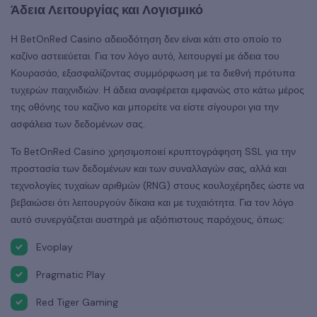
Άδεια Λειτουργίας και Λογισμικό
Η BetOnRed Casino αδειοδότηση δεν είναι κάτι στο οποίο το
καζίνο αστειεύεται. Για τον λόγο αυτό, λειτουργεί με άδεια του
Κουρασάο, εξασφαλίζοντας συμμόρφωση με τα διεθνή πρότυπα
τυχερών παιχνιδιών. Η άδεια αναφέρεται εμφανώς στο κάτω μέρος
της οθόνης του καζίνο και μπορείτε να είστε σίγουροι για την
ασφάλεια των δεδομένων σας.
Το BetOnRed Casino χρησιμοποιεί κρυπτογράφηση SSL για την
προστασία των δεδομένων και των συναλλαγών σας, αλλά και
τεχνολογίες τυχαίων αριθμών (RNG) στους κουλοχέρηδες ώστε να
βεβαιώσει ότι λειτουργούν δίκαια και με τυχαιότητα. Για τον λόγο
αυτό συνεργάζεται αυστηρά με αξιόπιστους παρόχους, όπως:
Evoplay
Pragmatic Play
Red Tiger Gaming