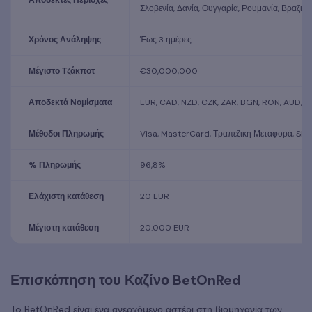
Αποδεκτές Περιοχές
Σλοβενία, Δανία, Ουγγαρία, Ρουμανία, Βραζιλί
Χρόνος Ανάληψης
Έως 3 ημέρες
Μέγιστο Τζάκποτ
€30,000,000
Αποδεκτά Νομίσματα
EUR, CAD, NZD, CZK, ZAR, BGN, RON, AUD, PL
Μέθοδοι Πληρωμής
Visa, MasterCard, Τραπεζική Μεταφορά, Skrill
% Πληρωμής
96,8%
Ελάχιστη κατάθεση
20 EUR
Μέγιστη κατάθεση
20.000 EUR
Επισκόπηση του Καζίνο BetOnRed
To BetOnRed είναι ένα ανερχόμενο αστέρι στη βιομηχανία των