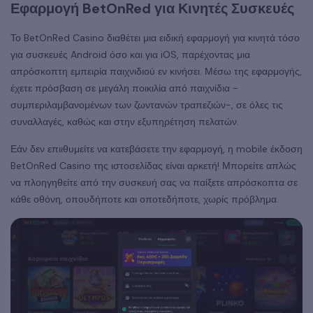
Εφαρμογή BetOnRed για Κινητές Συσκευές
Το BetOnRed Casino διαθέτει μια ειδική εφαρμογή για κινητά τόσο
για συσκευές Android όσο και για iOS, παρέχοντας μια
απρόσκοπτη εμπειρία παιχνιδιού εν κινήσει. Μέσω της εφαρμογής,
έχετε πρόσβαση σε μεγάλη ποικιλία από παιχνίδια -
συμπεριλαμβανομένων των ζωντανών τραπεζιών-, σε όλες τις
συναλλαγές, καθώς και στην εξυπηρέτηση πελατών.
Εάν δεν επιιθυμείτε να κατεβάσετε την εφαρμογή, η mobile έκδοση
BetOnRed Casino της ιστοσελίδας είναι αρκετή! Μπορείτε απλώς
να πλοηγηθείτε από την συσκευή σας να παίξετε απρόσκοπτα σε
κάθε οθόνη, οπουδήποτε και οποτεδήποτε, χωρίς πρόβλημα.