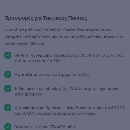
Προσφορές για Τακτικούς Παίκτες
Φυσικά, τα μπόνους BetOnRed Casino δεν σταματούν εκεί.
Μπορείτε να διεκδικήσετε μια σειρά από εβδομαδιαία μπόνους, τα
οποία περιλαμβάνουν:
Referral πρόγραμμα: κερδίστε μέχρι 350€ όταν οι φίλοι σας
φτάσουν το επίπεδο 100.
Highroller μπόνους: 50% μέχρι τα 500€.
Εβδομαδιαίο cashback: μέχρι 25% επιστροφή χρημάτων
κάθε εβδομάδα.
Λοταρία Newbie Spins και Lucky Spins: λοταρίες για 35.000
και 55.000 δωρεάν περιστροφές αντίστοιχα.
Rakeback: έως και 17% κάθε μήνα.