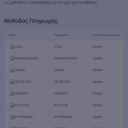
τις μεθόδους συναλλαγής και τα όρια για τη κάθεμια.
Μέθοδος Πληρωμής
Τύπος
Προμήθεια
Χρόνος Επεξεργασίας
VISA
Άμεσα
MASTERCARD
Άμεσα
SKRILL
Άμεσα
NETELLER
Άμεσα
PAYSAFE
Άμεσα
BITCOIN
Άμεσα
ETHEREUM
Άμεσα