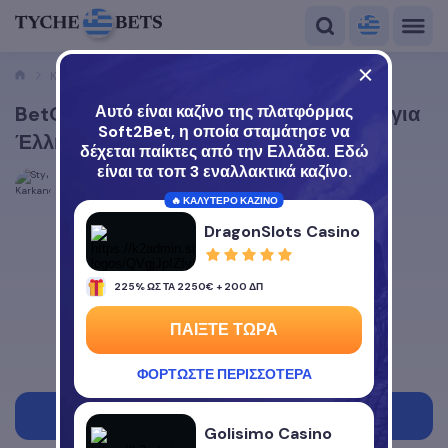
Kritikes
Betonred Casino
BetOnRed Casino: Η κορυφαία επιλογή για
Αυτό είναι καζίνο της πλατφόρμας
Soft2Bet, η οποία σταμάτησε να
Έλληνες παίκτες
δέχεται παίκτες από την Ελλάδα. Εδώ
είναι τα τοπ 3 εναλλακτικά καζίνο.
Σχετικά με
Stylianos Karkanorachakis
, Ειδικός σε Online Καζίνο
Τελευταία ενημέρωση:
Jan 20, 2026, 4:27PM
🔥 ΚΑΛΥΤΕΡΟ ΚΑΖΙΝΟ
DragonSlots Casino
Δεν Διατίθεται σε
rating
5.0
225% ΩΣ ΤΑ 2250€ + 200 ΔΠ
ΠΑΊΞΤΕ ΤΏΡΑ
ΦΟΡΤΩΣΤΕ ΠΕΡΙΣΣΟΤΕΡΑ
ΠΕΡΙΟΡΙΣΜΈΝΟ
Golisimo Casino